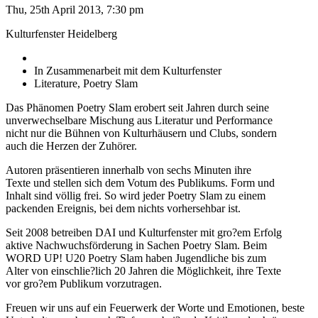
Thu, 25th April 2013, 7:30 pm
Kulturfenster Heidelberg
In Zusammenarbeit mit dem Kulturfenster
Literature, Poetry Slam
Das Phänomen Poetry Slam erobert seit Jahren durch seine
unverwechselbare Mischung aus Literatur und Performance
nicht nur die Bühnen von Kulturhäusern und Clubs, sondern
auch die Herzen der Zuhörer.
Autoren präsentieren innerhalb von sechs Minuten ihre
Texte und stellen sich dem Votum des Publikums. Form und
Inhalt sind völlig frei. So wird jeder Poetry Slam zu einem
packenden Ereignis, bei dem nichts vorhersehbar ist.
Seit 2008 betreiben DAI und Kulturfenster mit gro?em Erfolg
aktive Nachwuchsförderung in Sachen Poetry Slam. Beim
WORD UP! U20 Poetry Slam haben Jugendliche bis zum
Alter von einschlie?lich 20 Jahren die Möglichkeit, ihre Texte
vor gro?em Publikum vorzutragen.
Freuen wir uns auf ein Feuerwerk der Worte und Emotionen, beste