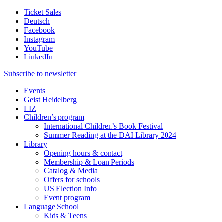
Ticket Sales
Deutsch
Facebook
Instagram
YouTube
LinkedIn
Subscribe to
newsletter
Events
Geist Heidelberg
LIZ
Children’s program
International Children’s Book Festival
Summer Reading at the DAI Library 2024
Library
Opening hours & contact
Membership & Loan Periods
Catalog & Media
Offers for schools
US Election Info
Event program
Language School
Kids & Teens