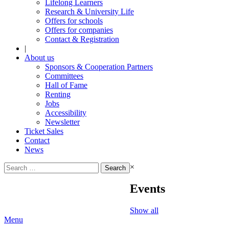
Lifelong Learners
Research & University Life
Offers for schools
Offers for companies
Contact & Registration
|
About us
Sponsors & Cooperation Partners
Committees
Hall of Fame
Renting
Jobs
Accessibility
Newsletter
Ticket Sales
Contact
News
Search
×
for:
Events
Show all
Menu