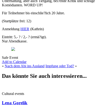
Unterhaltung, aber auch Tiefgang, bei?ende Kritik und schräge
Komödianten. WORD UP!
Für Teilnehmer bis einschlie?lich 20 Jahre.
(Startplätze frei: 12)
Anmeldung
HIER
(Kathrin)
Eintritt: 5,- ? / 2,- ? (ermä?igt).
Nur Abendkasse.
Safe Event
Add to Calendar
«
Nach dem Abi ins Ausland
Impfung oder Tod?
»
Das könnte Sie auch interessieren...
Cultural events
Lena Gorelik