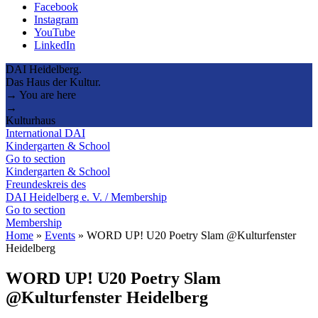
Facebook
Instagram
YouTube
LinkedIn
DAI Heidelberg.
Das Haus der Kultur.
→ You are here
→
Kulturhaus
International DAI
Kindergarten & School
Go to section
Kindergarten & School
Freundeskreis des
DAI Heidelberg e. V. / Membership
Go to section
Membership
Home
»
Events
»
WORD UP! U20 Poetry Slam @Kulturfenster
Heidelberg
WORD UP! U20 Poetry Slam
@Kulturfenster Heidelberg