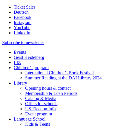
Ticket Sales
Deutsch
Facebook
Instagram
YouTube
LinkedIn
Subscribe to
newsletter
Events
Geist Heidelberg
LIZ
Children’s program
International Children’s Book Festival
Summer Reading at the DAI Library 2024
Library
Opening hours & contact
Membership & Loan Periods
Catalog & Media
Offers for schools
US Election Info
Event program
Language School
Kids & Teens