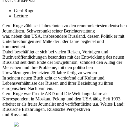
DAI - Großer Saal
Gerd Ruge
Lecture
Gerd Ruge zählt seit Jahrzehnten zu den renommiertesten deutschen
Journalisten. Schwerpunkt seiner Berichterstattung
war, neben den USA, insbesondere Russland, dessen Politik er mit
Unterbrechungen seit Mitte der 50er Jahre begleitet und
kommentiert.
Dabei beschäftigt er sich bei vielen Reisen, Vorträgen und
Buchveröffentlichungen besonders mit der Entwicklung des neuen
Russland seit dem Ende der Sowjetunion, schildert den Alltag der
Menschen und ihre Probleme, mit den politischen
Umwälzungen der letzten 20 Jahre fertig zu werden.
In seinem neuen Buch geht er vertiefend auf Kultur und
Lebensverhältnisse der Russen und ihrer Beziehung zu ihren
europäischen Nachbarn ein.
Gerd Ruge war für die ARD und Die Welt lange Jahre als
Korrespondent in Moskau, Peking und den USA tätig. Seit 1993
arbeitet er als freier Journalist und veröffentlichte u.a. Weites Land:
Russische Erfahrungen. Russische Perspektiven
und Russland.