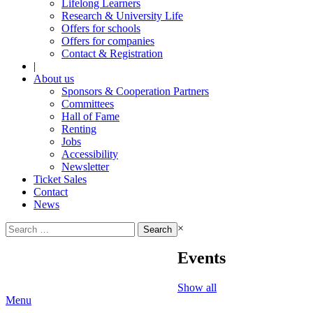
Lifelong Learners
Research & University Life
Offers for schools
Offers for companies
Contact & Registration
|
About us
Sponsors & Cooperation Partners
Committees
Hall of Fame
Renting
Jobs
Accessibility
Newsletter
Ticket Sales
Contact
News
Search
×
for:
Events
Show all
Menu