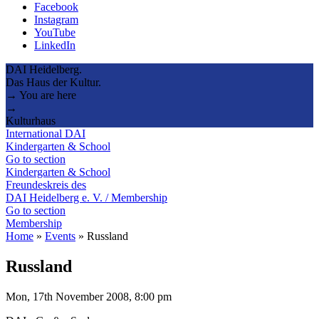
Facebook
Instagram
YouTube
LinkedIn
DAI Heidelberg.
Das Haus der Kultur.
→ You are here
→
Kulturhaus
International DAI
Kindergarten & School
Go to section
Kindergarten & School
Freundeskreis des
DAI Heidelberg e. V. / Membership
Go to section
Membership
Home
»
Events
»
Russland
Russland
Mon, 17th November 2008, 8:00 pm