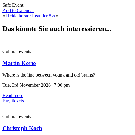
Safe Event
Add to Calendar
«
Heidelberger Leander
8½
»
Das könnte Sie auch interessieren...
Cultural events
Martin Korte
Where is the line between young and old brains?
Tue, 3rd November 2026 | 7:00 pm
Read more
Buy tickets
Cultural events
Christoph Koch