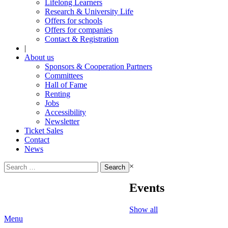
Lifelong Learners
Research & University Life
Offers for schools
Offers for companies
Contact & Registration
|
About us
Sponsors & Cooperation Partners
Committees
Hall of Fame
Renting
Jobs
Accessibility
Newsletter
Ticket Sales
Contact
News
Search
×
for:
Events
Show all
Menu