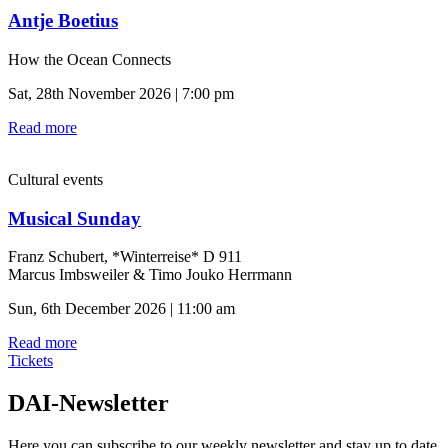
Antje Boetius
How the Ocean Connects
Sat, 28th November 2026 | 7:00 pm
Read more
Cultural events
Musical Sunday
Franz Schubert, *Winterreise* D 911
Marcus Imbsweiler & Timo Jouko Herrmann
Sun, 6th December 2026 | 11:00 am
Read more
Tickets
DAI-Newsletter
Here you can subscribe to our weekly newsletter and stay up to date