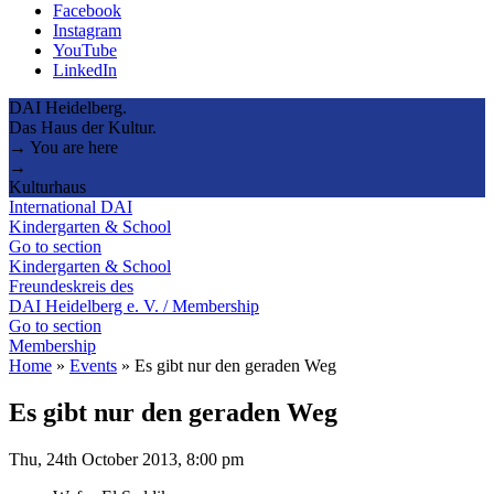
Facebook
Instagram
YouTube
LinkedIn
DAI Heidelberg.
Das Haus der Kultur.
→ You are here
→
Kulturhaus
International DAI
Kindergarten & School
Go to section
Kindergarten & School
Freundeskreis des
DAI Heidelberg e. V. / Membership
Go to section
Membership
Home
»
Events
»
Es gibt nur den geraden Weg
Es gibt nur den geraden Weg
Thu, 24th October 2013, 8:00 pm