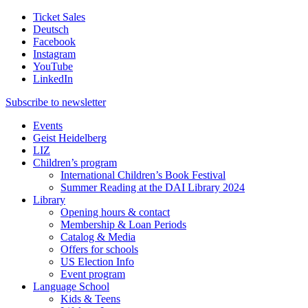
Ticket Sales
Deutsch
Facebook
Instagram
YouTube
LinkedIn
Subscribe to
newsletter
Events
Geist Heidelberg
LIZ
Children’s program
International Children’s Book Festival
Summer Reading at the DAI Library 2024
Library
Opening hours & contact
Membership & Loan Periods
Catalog & Media
Offers for schools
US Election Info
Event program
Language School
Kids & Teens