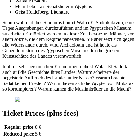
Wafaa El Saddik
Mein Leben als Schatzhüterin ?gyptens
Geist Heidelberg, Literature
Schon während ihes Studiums träumt Wafaa El Saddik davon, eines
Tages Ausgrabungen durchzuführen und im ?gyptischen Museum
zu arbeiten. Gefördert werden in dieser Zeit bevorzugt Männer, vor
allem solche, die dem Regime nahestehen. Sie aber setzt sich gegen
alle Widerstände durch, wird Archäologin und ist heute als
Generaldirektorin des ?gyptischen Museums für die grö?ten
Kunstschätze des Landes verantwortlich.
In ihren sehr persönlichen Erinnerungen blickt Wafaa El Saddik
auch auf die Geschichte ihres Landes: Warum scheiterte der
begeisterte Aufbruch des Landes unter Nasser? Warum brachte
Sadat keinen Frieden? Warum lie?en sich die ?gypter von Mubarak
so korrumpieren? Warum kamen die Muslimbrüder an die Macht?
Ticket Prices (plus fees)
Regular price
8 €
Reduced price
5 €