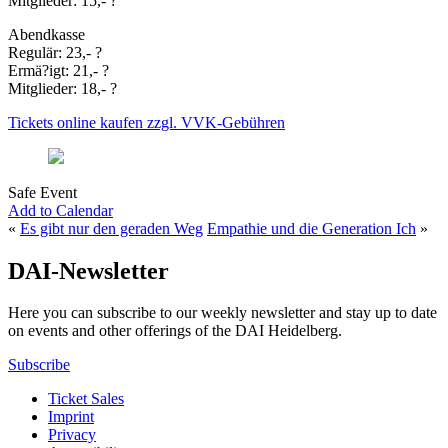
Mitglieder: 15,- ?
Abendkasse
Regulär: 23,- ?
Ermä?igt: 21,- ?
Mitglieder: 18,- ?
Tickets online kaufen zzgl. VVK-Gebühren
Safe Event
Add to Calendar
«
Es gibt nur den geraden Weg
Empathie und die Generation Ich
»
DAI-Newsletter
Here you can subscribe to our weekly newsletter and stay up to date
on events and other offerings of the DAI Heidelberg.
Subscribe
Ticket Sales
Imprint
Privacy