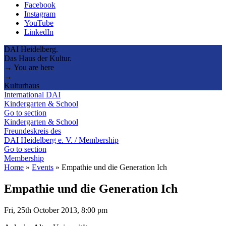
Facebook
Instagram
YouTube
LinkedIn
DAI Heidelberg.
Das Haus der Kultur.
→ You are here
→
Kulturhaus
International DAI
Kindergarten & School
Go to section
Kindergarten & School
Freundeskreis des
DAI Heidelberg e. V. / Membership
Go to section
Membership
Home
»
Events
»
Empathie und die Generation Ich
Empathie und die Generation Ich
Fri, 25th October 2013, 8:00 pm