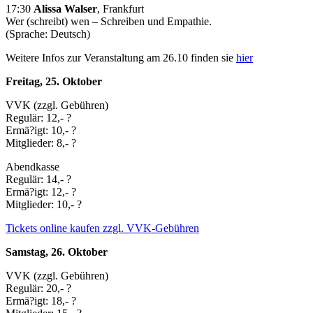
17:30
Alissa Walser
, Frankfurt
Wer (schreibt) wen – Schreiben und Empathie.
(Sprache: Deutsch)
Weitere Infos zur Veranstaltung am 26.10 finden sie
hier
Freitag, 25. Oktober
VVK (zzgl. Gebühren)
Regulär: 12,- ?
Ermä?igt: 10,- ?
Mitglieder: 8,- ?
Abendkasse
Regulär: 14,- ?
Ermä?igt: 12,- ?
Mitglieder: 10,- ?
Tickets online kaufen zzgl. VVK-Gebühren
Samstag, 26. Oktober
VVK (zzgl. Gebühren)
Regulär: 20,- ?
Ermä?igt: 18,- ?