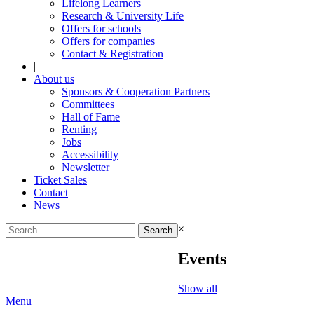
Lifelong Learners
Research & University Life
Offers for schools
Offers for companies
Contact & Registration
|
About us
Sponsors & Cooperation Partners
Committees
Hall of Fame
Renting
Jobs
Accessibility
Newsletter
Ticket Sales
Contact
News
Search
×
for:
Events
Show all
Menu