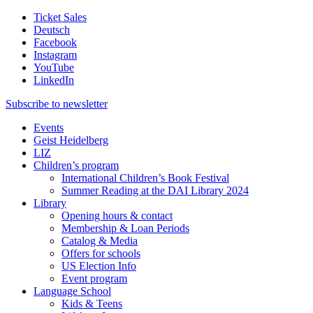
Ticket Sales
Deutsch
Facebook
Instagram
YouTube
LinkedIn
Subscribe to
newsletter
Events
Geist Heidelberg
LIZ
Children’s program
International Children’s Book Festival
Summer Reading at the DAI Library 2024
Library
Opening hours & contact
Membership & Loan Periods
Catalog & Media
Offers for schools
US Election Info
Event program
Language School
Kids & Teens