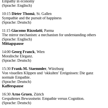
Empathy in economy
(Sprache: Englisch)
10:15
Dieter Thomä
, St. Gallen
Sympathie and the pursuit of happiness
(Sprache: Deutsch)
11:15
Giacomo Rizzolatti
, Parma
The mirror mechanism: a mechanism for understanding others
(Sprache: Englisch)
Mittagspause
14:00
Georg Franck
, Wien
Moralische Eleganz.
(Sprache: Deutsch)
15:30
Frank-M. Staemmler
, Würzburg
Von visuellen Klippen und ‘okkulten’ Ereignissen: Die ganz
normale Empathie.
(Sprache: Deutsch)
Kaffeespause
16:30
Arno Gruen
, Zürich
Gespaltenes Bewusstsein: Empathie versus Cognition.
(Sprache: Deutsch)