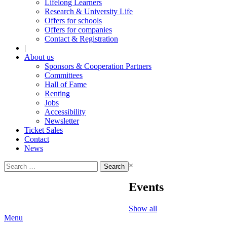
Lifelong Learners
Research & University Life
Offers for schools
Offers for companies
Contact & Registration
|
About us
Sponsors & Cooperation Partners
Committees
Hall of Fame
Renting
Jobs
Accessibility
Newsletter
Ticket Sales
Contact
News
Search
×
for:
Events
Show all
Menu