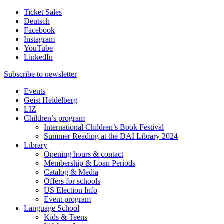
Ticket Sales
Deutsch
Facebook
Instagram
YouTube
LinkedIn
Subscribe to
newsletter
Events
Geist Heidelberg
LIZ
Children’s program
International Children’s Book Festival
Summer Reading at the DAI Library 2024
Library
Opening hours & contact
Membership & Loan Periods
Catalog & Media
Offers for schools
US Election Info
Event program
Language School
Kids & Teens