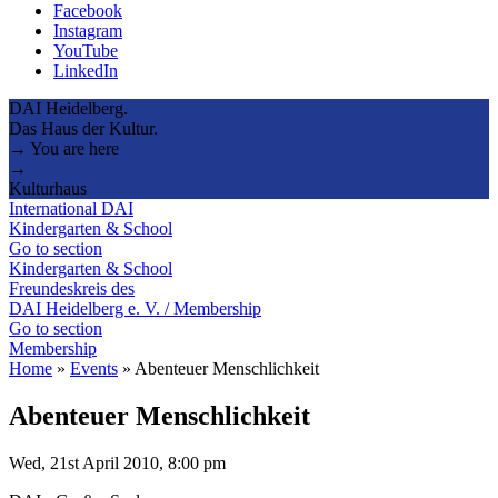
Facebook
Instagram
YouTube
LinkedIn
DAI Heidelberg.
Das Haus der Kultur.
→ You are here
→
Kulturhaus
International DAI
Kindergarten & School
Go to section
Kindergarten & School
Freundeskreis des
DAI Heidelberg e. V. / Membership
Go to section
Membership
Home
»
Events
»
Abenteuer Menschlichkeit
Abenteuer Menschlichkeit
Wed, 21st April 2010, 8:00 pm