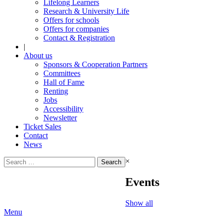
Lifelong Learners
Research & University Life
Offers for schools
Offers for companies
Contact & Registration
|
About us
Sponsors & Cooperation Partners
Committees
Hall of Fame
Renting
Jobs
Accessibility
Newsletter
Ticket Sales
Contact
News
Search
×
for:
Events
Show all
Menu