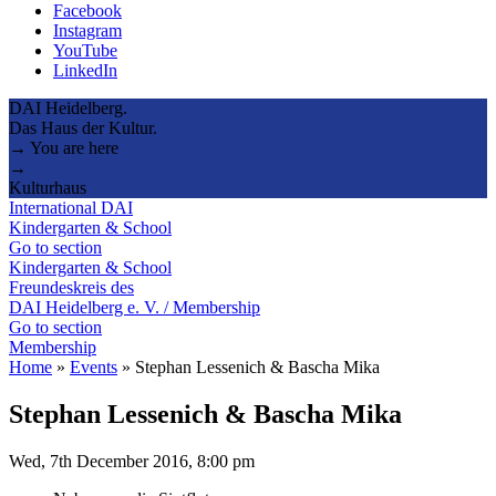
Facebook
Instagram
YouTube
LinkedIn
DAI Heidelberg.
Das Haus der Kultur.
→ You are here
→
Kulturhaus
International DAI
Kindergarten & School
Go to section
Kindergarten & School
Freundeskreis des
DAI Heidelberg e. V. / Membership
Go to section
Membership
Home
»
Events
»
Stephan Lessenich & Bascha Mika
Stephan Lessenich & Bascha Mika
Wed, 7th December 2016, 8:00 pm