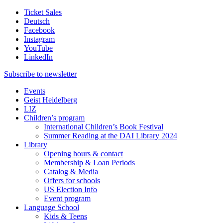
Ticket Sales
Deutsch
Facebook
Instagram
YouTube
LinkedIn
Subscribe to
newsletter
Events
Geist Heidelberg
LIZ
Children’s program
International Children’s Book Festival
Summer Reading at the DAI Library 2024
Library
Opening hours & contact
Membership & Loan Periods
Catalog & Media
Offers for schools
US Election Info
Event program
Language School
Kids & Teens