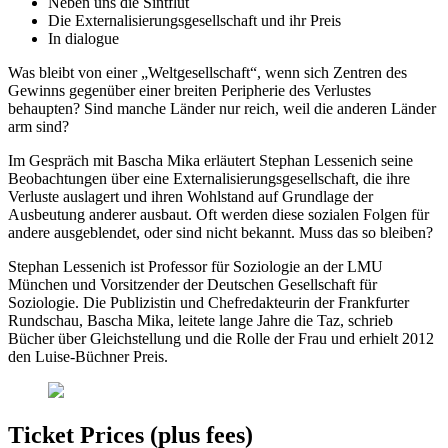
Neben uns die Sintflut
Die Externalisierungsgesellschaft und ihr Preis
In dialogue
Was bleibt von einer „Weltgesellschaft“, wenn sich Zentren des
Gewinns gegenüber einer breiten Peripherie des Verlustes
behaupten? Sind manche Länder nur reich, weil die anderen Länder
arm sind?
Im Gespräch mit Bascha Mika erläutert Stephan Lessenich seine
Beobachtungen über eine Externalisierungsgesellschaft, die ihre
Verluste auslagert und ihren Wohlstand auf Grundlage der
Ausbeutung anderer ausbaut. Oft werden diese sozialen Folgen für
andere ausgeblendet, oder sind nicht bekannt. Muss das so bleiben?
Stephan Lessenich ist Professor für Soziologie an der LMU
München und Vorsitzender der Deutschen Gesellschaft für
Soziologie. Die Publizistin und Chefredakteurin der Frankfurter
Rundschau, Bascha Mika, leitete lange Jahre die Taz, schrieb
Bücher über Gleichstellung und die Rolle der Frau und erhielt 2012
den Luise-Büchner Preis.
Ticket Prices (plus fees)