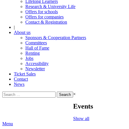
Lifelong Learners
Research & University Life
Offers for schools
Offers for companies
Contact & Registration
|
About us
Sponsors & Cooperation Partners
Committees
Hall of Fame
Renting
Jobs
Accessibility
Newsletter
Ticket Sales
Contact
News
Search
×
for:
Events
Show all
Menu