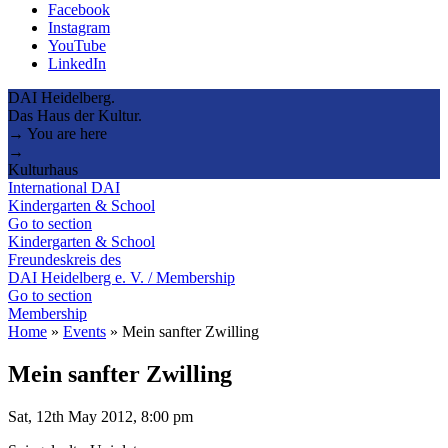
Facebook
Instagram
YouTube
LinkedIn
DAI Heidelberg.
Das Haus der Kultur.
→ You are here
→
Kulturhaus
International DAI
Kindergarten & School
Go to section
Kindergarten & School
Freundeskreis des
DAI Heidelberg e. V. / Membership
Go to section
Membership
Home
»
Events
»
Mein sanfter Zwilling
Mein sanfter Zwilling
Sat, 12th May 2012, 8:00 pm