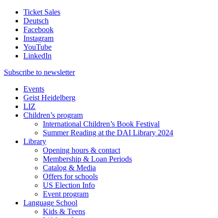
Ticket Sales
Deutsch
Facebook
Instagram
YouTube
LinkedIn
Subscribe to
newsletter
Events
Geist Heidelberg
LIZ
Children’s program
International Children’s Book Festival
Summer Reading at the DAI Library 2024
Library
Opening hours & contact
Membership & Loan Periods
Catalog & Media
Offers for schools
US Election Info
Event program
Language School
Kids & Teens