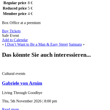
Regular price
8 €
Reduced price
5 €
Member price
4 €
Box Office at a premium
Buy Tickets
Safe Event
Add to Calendar
«
I Don’t Want to Be a Man & Easy Street
Samsara
»
Das könnte Sie auch interessieren...
Cultural events
Gabriele von Arnim
Living Through Goodbye
Thu, 5th November 2026 | 8:00 pm
Read more