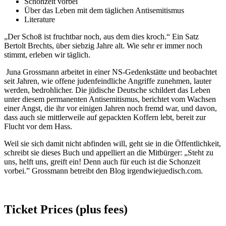
Schonzeit vorbei
Über das Leben mit dem täglichen Antisemitismus
Literature
„Der Schoß ist fruchtbar noch, aus dem dies kroch.“ Ein Satz
Bertolt Brechts, über siebzig Jahre alt. Wie sehr er immer noch
stimmt, erleben wir täglich.
Juna Grossmann arbeitet in einer NS-Gedenkstätte und beobachtet
seit Jahren, wie offene judenfeindliche Angriffe zunehmen, lauter
werden, bedrohlicher. Die jüdische Deutsche schildert das Leben
unter diesem permanenten Antisemitismus, berichtet vom Wachsen
einer Angst, die ihr vor einigen Jahren noch fremd war, und davon,
dass auch sie mittlerweile auf gepackten Koffern lebt, bereit zur
Flucht vor dem Hass.
Weil sie sich damit nicht abfinden will, geht sie in die Öffentlichkeit,
schreibt sie dieses Buch und appelliert an die Mitbürger: „Steht zu
uns, helft uns, greift ein! Denn auch für euch ist die Schonzeit
vorbei.” Grossmann betreibt den Blog irgendwiejuedisch.com.
Ticket Prices (plus fees)