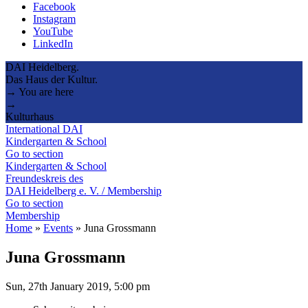
Facebook
Instagram
YouTube
LinkedIn
DAI Heidelberg.
Das Haus der Kultur.
→ You are here
→
Kulturhaus
International DAI
Kindergarten & School
Go to section
Kindergarten & School
Freundeskreis des
DAI Heidelberg e. V. / Membership
Go to section
Membership
Home
»
Events
»
Juna Grossmann
Juna Grossmann
Sun, 27th January 2019, 5:00 pm