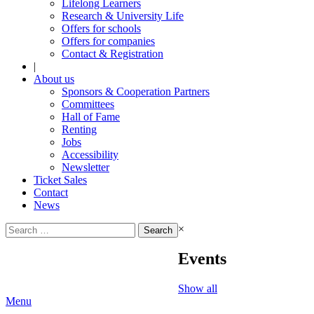
Lifelong Learners
Research & University Life
Offers for schools
Offers for companies
Contact & Registration
|
About us
Sponsors & Cooperation Partners
Committees
Hall of Fame
Renting
Jobs
Accessibility
Newsletter
Ticket Sales
Contact
News
Search
×
for:
Events
Show all
Menu