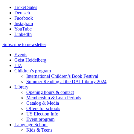
Ticket Sales
Deutsch
Facebook
Instagram
YouTube
LinkedIn
Subscribe to
newsletter
Events
Geist Heidelberg
LIZ
Children’s program
International Children’s Book Festival
Summer Reading at the DAI Library 2024
Library
Opening hours & contact
Membership & Loan Periods
Catalog & Media
Offers for schools
US Election Info
Event program
Language School
Kids & Teens