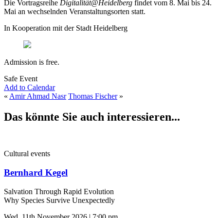
Die Vortragsreihe
Digitalität@Heidelberg
findet vom 8. Mai bis 24.
Mai an wechselnden Veranstaltungsorten statt.
In Kooperation mit der Stadt Heidelberg
Admission is free.
Safe Event
Add to Calendar
«
Amir Ahmad Nasr
Thomas Fischer
»
Das könnte Sie auch interessieren...
Cultural events
Bernhard Kegel
Salvation Through Rapid Evolution
Why Species Survive Unexpectedly
Wed, 11th November 2026 | 7:00 pm