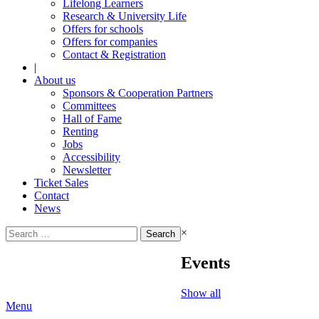
Lifelong Learners
Research & University Life
Offers for schools
Offers for companies
Contact & Registration
|
About us
Sponsors & Cooperation Partners
Committees
Hall of Fame
Renting
Jobs
Accessibility
Newsletter
Ticket Sales
Contact
News
Search
×
for:
Events
Show all
Menu