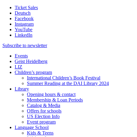
Ticket Sales
Deutsch
Facebook
Instagram
YouTube
LinkedIn
Subscribe to
newsletter
Events
Geist Heidelberg
LIZ
Children’s program
International Children’s Book Festival
Summer Reading at the DAI Library 2024
Library
Opening hours & contact
Membership & Loan Periods
Catalog & Media
Offers for schools
US Election Info
Event program
Language School
Kids & Teens