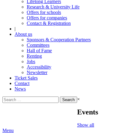
Lifelong Learners
Research & University Life
Offers for schools
Offers for companies
Contact & Registration
|
About us
Sponsors & Cooperation Partners
Committees
Hall of Fame
Renting
Jobs
Accessibility
Newsletter
Ticket Sales
Contact
News
Search
×
for:
Events
Show all
Menu