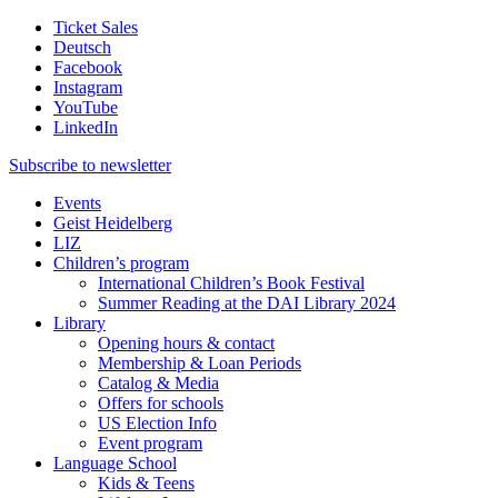
Ticket Sales
Deutsch
Facebook
Instagram
YouTube
LinkedIn
Subscribe to
newsletter
Events
Geist Heidelberg
LIZ
Children’s program
International Children’s Book Festival
Summer Reading at the DAI Library 2024
Library
Opening hours & contact
Membership & Loan Periods
Catalog & Media
Offers for schools
US Election Info
Event program
Language School
Kids & Teens