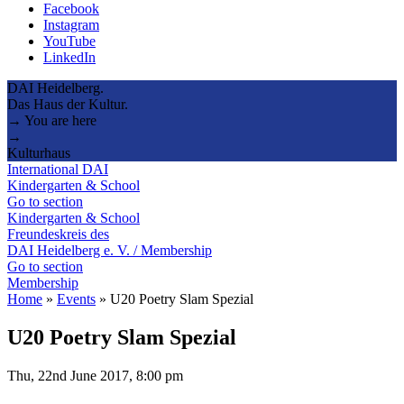
Facebook
Instagram
YouTube
LinkedIn
DAI Heidelberg.
Das Haus der Kultur.
→ You are here
→
Kulturhaus
International DAI
Kindergarten & School
Go to section
Kindergarten & School
Freundeskreis des
DAI Heidelberg e. V. / Membership
Go to section
Membership
Home
»
Events
»
U20 Poetry Slam Spezial
U20 Poetry Slam Spezial
Thu, 22nd June 2017, 8:00 pm