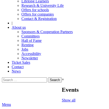
Lifelong Learners
Research & University Life
Offers for schools
Offers for companies
Contact & Registration
|
About us
Sponsors & Cooperation Partners
Committees
Hall of Fame
Renting
Jobs
Accessibility
Newsletter
Ticket Sales
Contact
News
Search
×
for:
Events
Show all
Menu