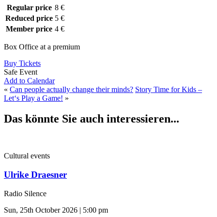
Regular price
8 €
Reduced price
5 €
Member price
4 €
Box Office at a premium
Buy Tickets
Safe Event
Add to Calendar
«
Can people actually change their minds?
Story Time for Kids –
Let‘s Play a Game!
»
Das könnte Sie auch interessieren...
Cultural events
Ulrike Draesner
Radio Silence
Sun, 25th October 2026 | 5:00 pm