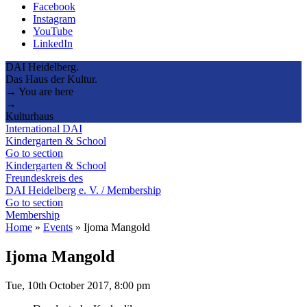
Facebook
Instagram
YouTube
LinkedIn
DAI Heidelberg.
Das Haus der Kultur.
→ You are here
→
Kulturhaus
International DAI
Kindergarten & School
Go to section
Kindergarten & School
Freundeskreis des
DAI Heidelberg e. V. / Membership
Go to section
Membership
Home
»
Events
»
Ijoma Mangold
Ijoma Mangold
Tue, 10th October 2017, 8:00 pm