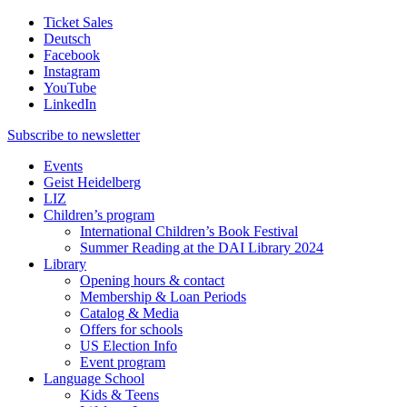
Ticket Sales
Deutsch
Facebook
Instagram
YouTube
LinkedIn
Subscribe to
newsletter
Events
Geist Heidelberg
LIZ
Children’s program
International Children’s Book Festival
Summer Reading at the DAI Library 2024
Library
Opening hours & contact
Membership & Loan Periods
Catalog & Media
Offers for schools
US Election Info
Event program
Language School
Kids & Teens