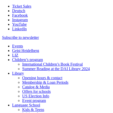
Ticket Sales
Deutsch
Facebook
Instagram
YouTube
LinkedIn
Subscribe to
newsletter
Events
Geist Heidelberg
LIZ
Children’s program
International Children’s Book Festival
Summer Reading at the DAI Library 2024
Library
Opening hours & contact
Membership & Loan Periods
Catalog & Media
Offers for schools
US Election Info
Event program
Language School
Kids & Teens