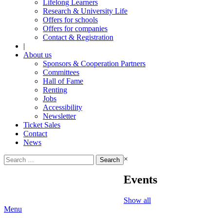
Lifelong Learners
Research & University Life
Offers for schools
Offers for companies
Contact & Registration
|
About us
Sponsors & Cooperation Partners
Committees
Hall of Fame
Renting
Jobs
Accessibility
Newsletter
Ticket Sales
Contact
News
Search
×
for:
Events
Show all
Menu