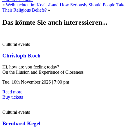
«
Weihnachten im Koala-Land
How Seriously Should People Take
Their Religious Beliefs?
»
Das könnte Sie auch interessieren...
Cultural events
Christoph Koch
Hi, how are you feeling today?
On the Illusion and Experience of Closeness
Tue, 10th November 2026 | 7:00 pm
Read more
Buy tickets
Cultural events
Bernhard Kegel