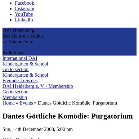
Facebook
Instagram
YouTube
LinkedIn
DAI Heidelberg.
Das Haus der Kultur.
→ You are here
→
Kulturhaus
International DAI
Kindergarten & School
Go to section
Kindergarten & School
Freundeskreis des
DAI Heidelberg e. V. / Membership
Go to section
Membership
Home
»
Events
»
Dantes Göttliche Komödie: Purgatorium
Dantes Göttliche Komödie: Purgatorium
Sun, 14th December 2008, 5:00 pm