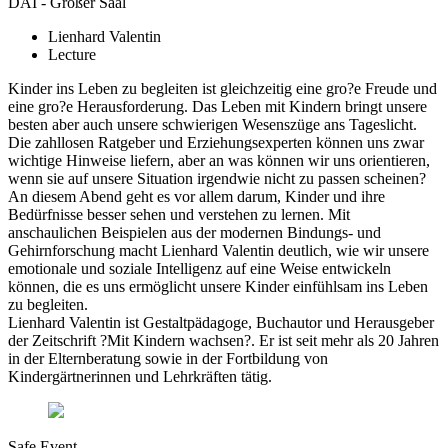
DAI - Großer Saal
Lienhard Valentin
Lecture
Kinder ins Leben zu begleiten ist gleichzeitig eine gro?e Freude und
eine gro?e Herausforderung. Das Leben mit Kindern bringt unsere
besten aber auch unsere schwierigen Wesenszüge ans Tageslicht.
Die zahllosen Ratgeber und Erziehungsexperten können uns zwar
wichtige Hinweise liefern, aber an was können wir uns orientieren,
wenn sie auf unsere Situation irgendwie nicht zu passen scheinen?
An diesem Abend geht es vor allem darum, Kinder und ihre
Bedürfnisse besser sehen und verstehen zu lernen. Mit
anschaulichen Beispielen aus der modernen Bindungs- und
Gehirnforschung macht Lienhard Valentin deutlich, wie wir unsere
emotionale und soziale Intelligenz auf eine Weise entwickeln
können, die es uns ermöglicht unsere Kinder einfühlsam ins Leben
zu begleiten.
Lienhard Valentin ist Gestaltpädagoge, Buchautor und Herausgeber
der Zeitschrift ?Mit Kindern wachsen?. Er ist seit mehr als 20 Jahren
in der Elternberatung sowie in der Fortbildung von
Kindergärtnerinnen und Lehrkräften tätig.
Safe Event