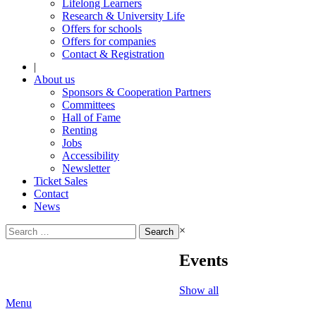
Lifelong Learners
Research & University Life
Offers for schools
Offers for companies
Contact & Registration
|
About us
Sponsors & Cooperation Partners
Committees
Hall of Fame
Renting
Jobs
Accessibility
Newsletter
Ticket Sales
Contact
News
Search
×
for:
Events
Show all
Menu