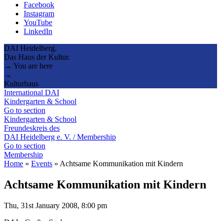
Facebook
Instagram
YouTube
LinkedIn
DAI Heidelberg.
Das Haus der Kultur.
→ You are here
→
Kulturhaus
International DAI
Kindergarten & School
Go to section
Kindergarten & School
Freundeskreis des
DAI Heidelberg e. V. / Membership
Go to section
Membership
Home
»
Events
»
Achtsame Kommunikation mit Kindern
Achtsame Kommunikation mit Kindern
Thu, 31st January 2008, 8:00 pm