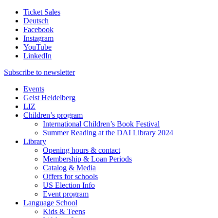
Ticket Sales
Deutsch
Facebook
Instagram
YouTube
LinkedIn
Subscribe to
newsletter
Events
Geist Heidelberg
LIZ
Children’s program
International Children’s Book Festival
Summer Reading at the DAI Library 2024
Library
Opening hours & contact
Membership & Loan Periods
Catalog & Media
Offers for schools
US Election Info
Event program
Language School
Kids & Teens