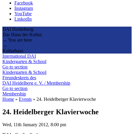
Facebook
Instagram
YouTube
LinkedIn
DAI Heidelberg.
Das Haus der Kultur.
→ You are here
→
Kulturhaus
International DAI
Kindergarten & School
Go to section
Kindergarten & School
Freundeskreis des
DAI Heidelberg e. V. / Membership
Go to section
Membership
Home
»
Events
»
24. Heidelberger Klavierwoche
24. Heidelberger Klavierwoche
Wed, 11th January 2012, 8:00 pm