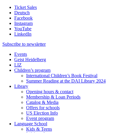
Ticket Sales
Deutsch
Facebook
Instagram
YouTube
LinkedIn
Subscribe to
newsletter
Events
Geist Heidelberg
LIZ
Children’s program
International Children’s Book Festival
Summer Reading at the DAI Library 2024
Library
Opening hours & contact
Membership & Loan Periods
Catalog & Media
Offers for schools
US Election Info
Event program
Language School
Kids & Teens