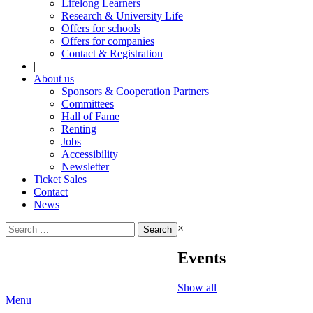
Lifelong Learners
Research & University Life
Offers for schools
Offers for companies
Contact & Registration
|
About us
Sponsors & Cooperation Partners
Committees
Hall of Fame
Renting
Jobs
Accessibility
Newsletter
Ticket Sales
Contact
News
Search
×
for:
Events
Show all
Menu