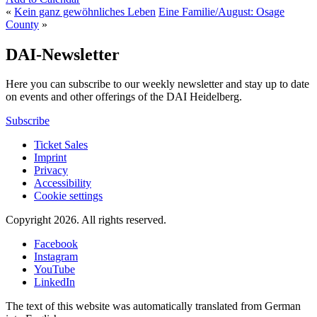
«
Kein ganz gewöhnliches Leben
Eine Familie/August: Osage
County
»
DAI-Newsletter
Here you can subscribe to our weekly newsletter and stay up to date
on events and other offerings of the DAI Heidelberg.
Subscribe
Ticket Sales
Imprint
Privacy
Accessibility
Cookie settings
Copyright 2026.
All rights reserved.
Facebook
Instagram
YouTube
LinkedIn
The text of this website was automatically translated from German