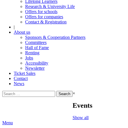
Lifelong Learners
Research & University Life
Offers for schools
Offers for companies
Contact & Registration
|
About us
Sponsors & Cooperation Partners
Committees
Hall of Fame
Renting
Jobs
Accessibility
Newsletter
Ticket Sales
Contact
News
Search
×
for:
Events
Show all
Menu