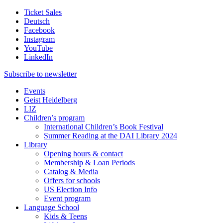
Ticket Sales
Deutsch
Facebook
Instagram
YouTube
LinkedIn
Subscribe to
newsletter
Events
Geist Heidelberg
LIZ
Children’s program
International Children’s Book Festival
Summer Reading at the DAI Library 2024
Library
Opening hours & contact
Membership & Loan Periods
Catalog & Media
Offers for schools
US Election Info
Event program
Language School
Kids & Teens