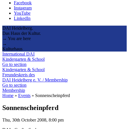
Facebook
Instagram
YouTube
LinkedIn
DAI Heidelberg.
Das Haus der Kultur.
→ You are here
→
Kulturhaus
International DAI
Kindergarten & School
Go to section
Kindergarten & School
Freundeskreis des
DAI Heidelberg e. V. / Membership
Go to section
Membership
Home
»
Events
»
Sonnenscheinpferd
Sonnenscheinpferd
Thu, 30th October 2008, 8:00 pm