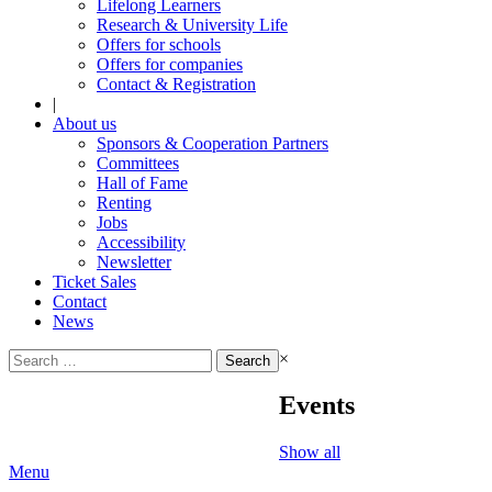
Lifelong Learners
Research & University Life
Offers for schools
Offers for companies
Contact & Registration
|
About us
Sponsors & Cooperation Partners
Committees
Hall of Fame
Renting
Jobs
Accessibility
Newsletter
Ticket Sales
Contact
News
Search
×
for:
Events
Show all
Menu