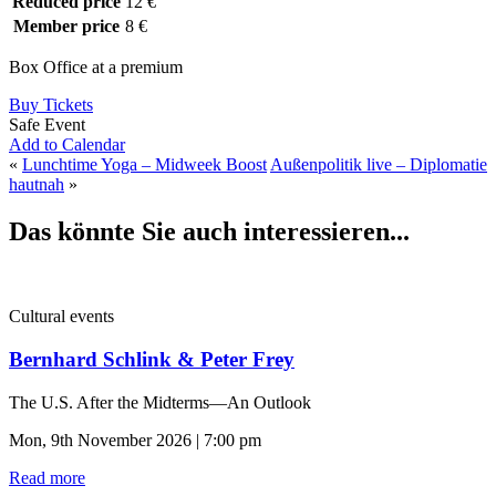
Reduced price
12 €
Member price
8 €
Box Office at a premium
Buy Tickets
Safe Event
Add to Calendar
«
Lunchtime Yoga – Midweek Boost
Außenpolitik live – Diplomatie
hautnah
»
Das könnte Sie auch interessieren...
Cultural events
Bernhard Schlink & Peter Frey
The U.S. After the Midterms—An Outlook
Mon, 9th November 2026 | 7:00 pm
Read more