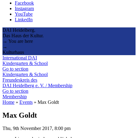
Facebook
Instagram
YouTube
LinkedIn
DAI Heidelberg.
Das Haus der Kultur.
→ You are here
→
Kulturhaus
International DAI
Kindergarten & School
Go to section
Kindergarten & School
Freundeskreis des
DAI Heidelberg e. V. / Membership
Go to section
Membership
Home
»
Events
»
Max Goldt
Max Goldt
Thu, 9th November 2017, 8:00 pm