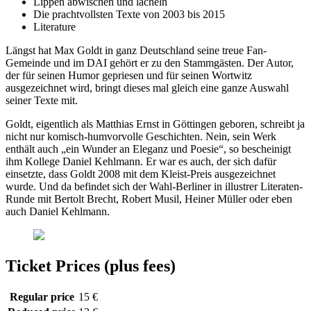
Lippen abwischen und lächeln
Die prachtvollsten Texte von 2003 bis 2015
Literature
Längst hat Max Goldt in ganz Deutschland seine treue Fan-
Gemeinde und im DAI gehört er zu den Stammgästen. Der Autor,
der für seinen Humor gepriesen und für seinen Wortwitz
ausgezeichnet wird, bringt dieses mal gleich eine ganze Auswahl
seiner Texte mit.
Goldt, eigentlich als Matthias Ernst in Göttingen geboren, schreibt ja
nicht nur komisch-humvorvolle Geschichten. Nein, sein Werk
enthält auch „ein Wunder an Eleganz und Poesie“, so bescheinigt
ihm Kollege Daniel Kehlmann. Er war es auch, der sich dafür
einsetzte, dass Goldt 2008 mit dem Kleist-Preis ausgezeichnet
wurde. Und da befindet sich der Wahl-Berliner in illustrer Literaten-
Runde mit Bertolt Brecht, Robert Musil, Heiner Müller oder eben
auch Daniel Kehlmann.
Ticket Prices (plus fees)
Regular price
15 €