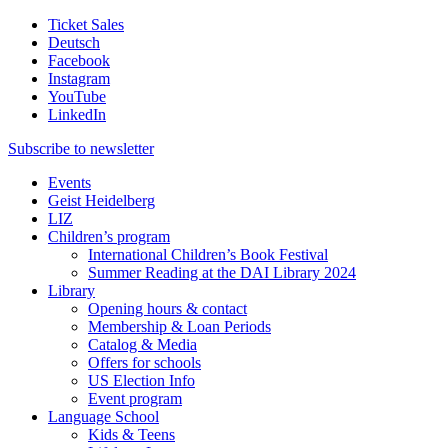
Ticket Sales
Deutsch
Facebook
Instagram
YouTube
LinkedIn
Subscribe to
newsletter
Events
Geist Heidelberg
LIZ
Children’s program
International Children’s Book Festival
Summer Reading at the DAI Library 2024
Library
Opening hours & contact
Membership & Loan Periods
Catalog & Media
Offers for schools
US Election Info
Event program
Language School
Kids & Teens