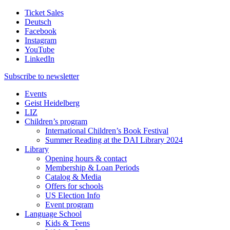
Ticket Sales
Deutsch
Facebook
Instagram
YouTube
LinkedIn
Subscribe to
newsletter
Events
Geist Heidelberg
LIZ
Children’s program
International Children’s Book Festival
Summer Reading at the DAI Library 2024
Library
Opening hours & contact
Membership & Loan Periods
Catalog & Media
Offers for schools
US Election Info
Event program
Language School
Kids & Teens