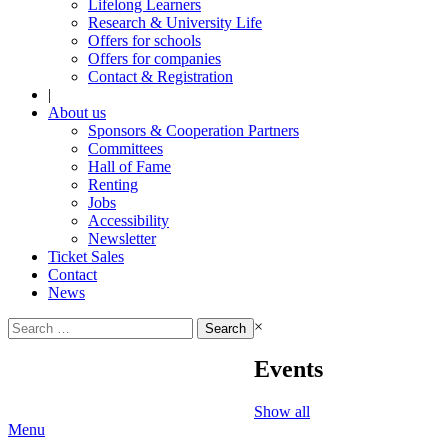
Lifelong Learners
Research & University Life
Offers for schools
Offers for companies
Contact & Registration
|
About us
Sponsors & Cooperation Partners
Committees
Hall of Fame
Renting
Jobs
Accessibility
Newsletter
Ticket Sales
Contact
News
Search
×
for:
Events
Show all
Menu