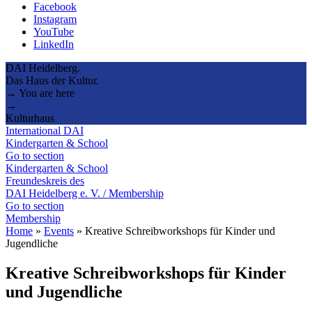
Facebook
Instagram
YouTube
LinkedIn
DAI Heidelberg.
Das Haus der Kultur.
→ You are here
→
Kulturhaus
International DAI
Kindergarten & School
Go to section
Kindergarten & School
Freundeskreis des
DAI Heidelberg e. V. / Membership
Go to section
Membership
Home
»
Events
»
Kreative Schreibworkshops für Kinder und
Jugendliche
Kreative Schreibworkshops für Kinder
und Jugendliche