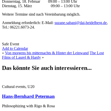
Donnerstag, 18. Februar 09:00 – 13:00 Uhr
Dienstag, 15. März 09:00 – 13:00 Uhr
Weitere Termine sind nach Vereinbarung möglich.
Anmeldung erforderlich: E-Mail:
suzane.sabani@dai-heidelberg.de
,
Tel.: 06221.6073-24.
Safe Event
Add to Calendar
«
Von morgens bis mitternachts & Hinter der Leinwand
The Lost
Films of Laurel & Hardy
»
Das könnte Sie auch interessieren...
Cultural events, U20
Hans-Bernhard Peterman
Philosophizing with Rigo & Rosa