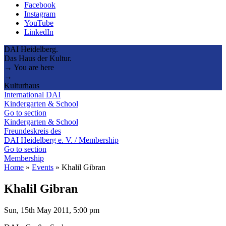
Facebook
Instagram
YouTube
LinkedIn
DAI Heidelberg.
Das Haus der Kultur.
→ You are here
→
Kulturhaus
International DAI
Kindergarten & School
Go to section
Kindergarten & School
Freundeskreis des
DAI Heidelberg e. V. / Membership
Go to section
Membership
Home
»
Events
»
Khalil Gibran
Khalil Gibran
Sun, 15th May 2011, 5:00 pm