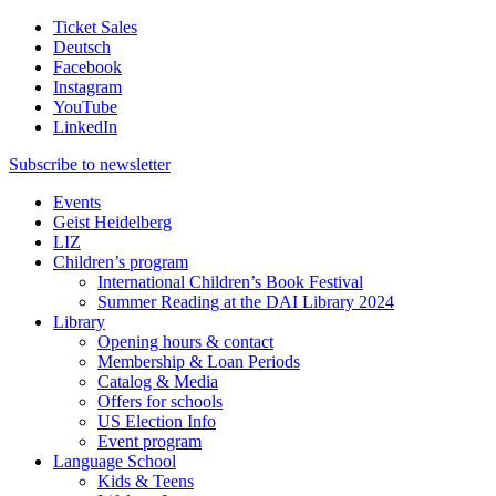
Ticket Sales
Deutsch
Facebook
Instagram
YouTube
LinkedIn
Subscribe to
newsletter
Events
Geist Heidelberg
LIZ
Children’s program
International Children’s Book Festival
Summer Reading at the DAI Library 2024
Library
Opening hours & contact
Membership & Loan Periods
Catalog & Media
Offers for schools
US Election Info
Event program
Language School
Kids & Teens