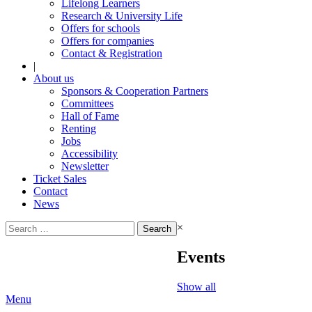
Lifelong Learners
Research & University Life
Offers for schools
Offers for companies
Contact & Registration
|
About us
Sponsors & Cooperation Partners
Committees
Hall of Fame
Renting
Jobs
Accessibility
Newsletter
Ticket Sales
Contact
News
Search
×
for:
Events
Show all
Menu