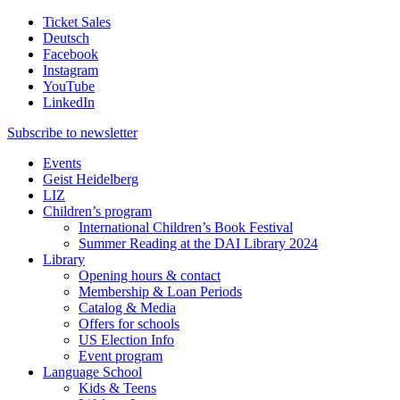
Ticket Sales
Deutsch
Facebook
Instagram
YouTube
LinkedIn
Subscribe to
newsletter
Events
Geist Heidelberg
LIZ
Children’s program
International Children’s Book Festival
Summer Reading at the DAI Library 2024
Library
Opening hours & contact
Membership & Loan Periods
Catalog & Media
Offers for schools
US Election Info
Event program
Language School
Kids & Teens