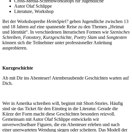
Cross-Media-Schreibworkshops für Jugendliche
Autor Olaf Schlippe
Literature, Workshop
Bei der Workshopreihe
HeimSpiel?
gehen Jugendliche zwischen 13
und 18 Jahren auf eine spannende Reise zu den Themen „Heimat
und Identität“. In verschiedenen literarischen Formen wie
Szenisches
Schreiben, Fotostory, Kurzgeschichte, Poetry Slam
und
Songtexten
können sich die Teilnehmer unter professioneller Anleitung
ausprobieren.
Kurzgeschichte
Ab mit Dir ins Abenteuer! Atemberaubende Geschichten warten auf
Dich.
Wer in Amerika schreiben will, beginnt mit Short-Stories. Häufig
sind sie das Ticket für den Einstieg in die Literatur. Gerade die
Kürze der Form macht diese Geschichten besonders reizvoll.
Gemeinsam mit Autor Olaf Schlippe entwickeln wir
unverwechselbare Figuren, die ein Abenteuer erleben und nach
einer unerwarteten Wendung siegen oder scheitern. Das Modell der