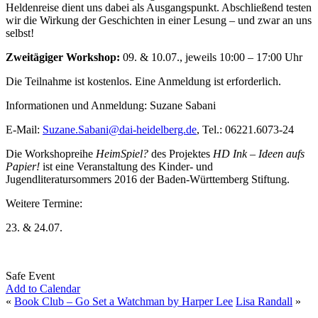
Heldenreise dient uns dabei als Ausgangspunkt. Abschließend testen
wir die Wirkung der Geschichten in einer Lesung – und zwar an uns
selbst!
Zweitägiger Workshop:
09. & 10.07., jeweils 10:00 – 17:00 Uhr
Die Teilnahme ist kostenlos. Eine Anmeldung ist erforderlich.
Informationen und Anmeldung: Suzane Sabani
E-Mail:
Suzane.Sabani@dai-heidelberg.de
, Tel.: 06221.6073-24
Die Workshopreihe
HeimSpiel?
des Projektes
HD Ink – Ideen aufs
Papier!
ist eine Veranstaltung des Kinder- und
Jugendliteratursommers 2016 der Baden-Württemberg Stiftung.
Weitere Termine:
23. & 24.07.
Safe Event
Add to Calendar
«
Book Club – Go Set a Watchman by Harper Lee
Lisa Randall
»