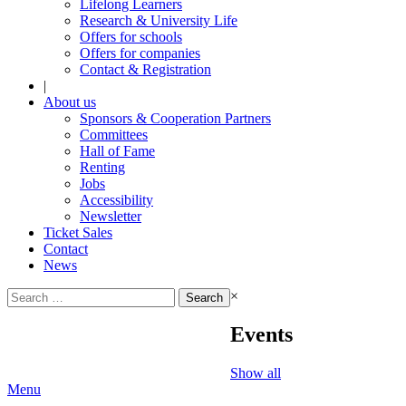
Lifelong Learners
Research & University Life
Offers for schools
Offers for companies
Contact & Registration
|
About us
Sponsors & Cooperation Partners
Committees
Hall of Fame
Renting
Jobs
Accessibility
Newsletter
Ticket Sales
Contact
News
Search
×
for:
Events
Show all
Menu