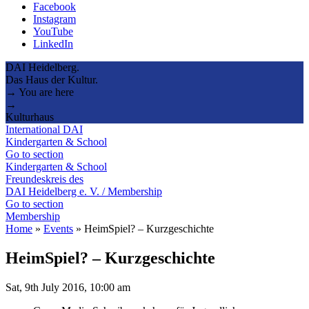
Facebook
Instagram
YouTube
LinkedIn
DAI Heidelberg.
Das Haus der Kultur.
→ You are here
→
Kulturhaus
International DAI
Kindergarten & School
Go to section
Kindergarten & School
Freundeskreis des
DAI Heidelberg e. V. / Membership
Go to section
Membership
Home
»
Events
»
HeimSpiel? – Kurzgeschichte
HeimSpiel? – Kurzgeschichte
Sat, 9th July 2016, 10:00 am