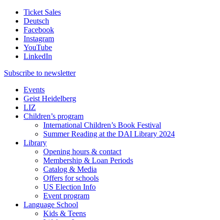
Ticket Sales
Deutsch
Facebook
Instagram
YouTube
LinkedIn
Subscribe to
newsletter
Events
Geist Heidelberg
LIZ
Children’s program
International Children’s Book Festival
Summer Reading at the DAI Library 2024
Library
Opening hours & contact
Membership & Loan Periods
Catalog & Media
Offers for schools
US Election Info
Event program
Language School
Kids & Teens