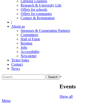
Lifelong Learners
Research & University Life
Offers for schools
Offers for companies
Contact & Registration
|
About us
Sponsors & Cooperation Partners
Committees
Hall of Fame
Renting
Jobs
Accessibility
Newsletter
Ticket Sales
Contact
News
Search
×
for:
Events
Show all
Menu