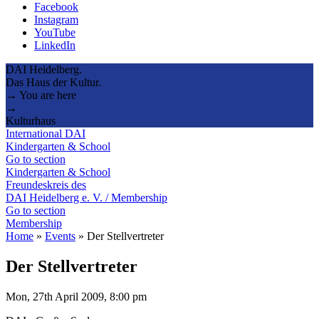
Facebook
Instagram
YouTube
LinkedIn
DAI Heidelberg.
Das Haus der Kultur.
→ You are here
→
Kulturhaus
International DAI
Kindergarten & School
Go to section
Kindergarten & School
Freundeskreis des
DAI Heidelberg e. V. / Membership
Go to section
Membership
Home
»
Events
»
Der Stellvertreter
Der Stellvertreter
Mon, 27th April 2009, 8:00 pm