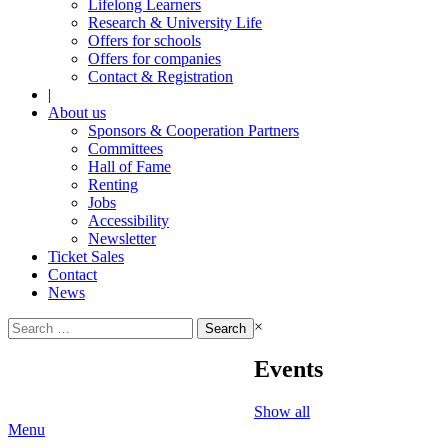
Lifelong Learners
Research & University Life
Offers for schools
Offers for companies
Contact & Registration
|
About us
Sponsors & Cooperation Partners
Committees
Hall of Fame
Renting
Jobs
Accessibility
Newsletter
Ticket Sales
Contact
News
Search
×
for:
Events
Show all
Menu