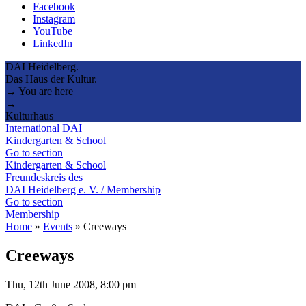
Facebook
Instagram
YouTube
LinkedIn
DAI Heidelberg.
Das Haus der Kultur.
→ You are here
→
Kulturhaus
International DAI
Kindergarten & School
Go to section
Kindergarten & School
Freundeskreis des
DAI Heidelberg e. V. / Membership
Go to section
Membership
Home
»
Events
»
Creeways
Creeways
Thu, 12th June 2008, 8:00 pm