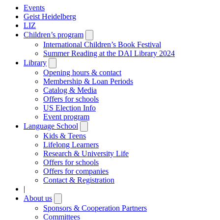
Events
Geist Heidelberg
LIZ
Children’s program
Open
submenu
International Children’s Book Festival
Summer Reading at the DAI Library 2024
Library
Open
submenu
Opening hours & contact
Membership & Loan Periods
Catalog & Media
Offers for schools
US Election Info
Event program
Language School
Open
submenu
Kids & Teens
Lifelong Learners
Research & University Life
Offers for schools
Offers for companies
Contact & Registration
|
About us
Open
submenu
Sponsors & Cooperation Partners
Committees