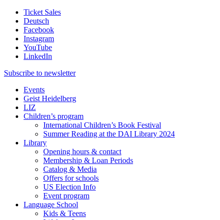
Ticket Sales
Deutsch
Facebook
Instagram
YouTube
LinkedIn
Subscribe to
newsletter
Events
Geist Heidelberg
LIZ
Children’s program
International Children’s Book Festival
Summer Reading at the DAI Library 2024
Library
Opening hours & contact
Membership & Loan Periods
Catalog & Media
Offers for schools
US Election Info
Event program
Language School
Kids & Teens