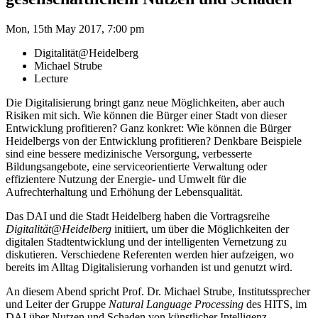
Mon, 15th May 2017, 7:00 pm
Digitalität@Heidelberg
Michael Strube
Lecture
Die Digitalisierung bringt ganz neue Möglichkeiten, aber auch
Risiken mit sich. Wie können die Bürger einer Stadt von dieser
Entwicklung profitieren? Ganz konkret: Wie können die Bürger
Heidelbergs von der Entwicklung profitieren? Denkbare Beispiele
sind eine bessere medizinische Versorgung, verbesserte
Bildungsangebote, eine serviceorientierte Verwaltung oder
effizientere Nutzung der Energie- und Umwelt für die
Aufrechterhaltung und Erhöhung der Lebensqualität.
Das DAI und die Stadt Heidelberg haben die Vortragsreihe
Digitalität@Heidelberg
initiiert, um über die Möglichkeiten der
digitalen Stadtentwicklung und der intelligenten Vernetzung zu
diskutieren. Verschiedene Referenten werden hier aufzeigen, wo
bereits im Alltag Digitalisierung vorhanden ist und genutzt wird.
An diesem Abend spricht Prof. Dr. Michael Strube, Institutssprecher
und Leiter der Gruppe
Natural Language Processing
des HITS, im
DAI über Nutzen und Schaden von künstlicher Intelligenz.