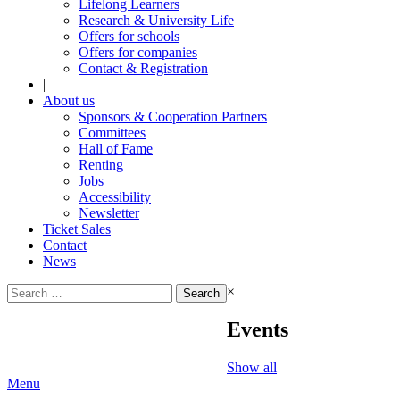
Lifelong Learners
Research & University Life
Offers for schools
Offers for companies
Contact & Registration
|
About us
Sponsors & Cooperation Partners
Committees
Hall of Fame
Renting
Jobs
Accessibility
Newsletter
Ticket Sales
Contact
News
Search
×
for:
Events
Show all
Menu