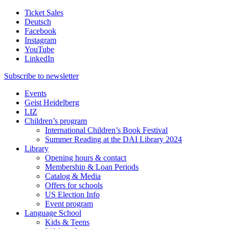
Ticket Sales
Deutsch
Facebook
Instagram
YouTube
LinkedIn
Subscribe to
newsletter
Events
Geist Heidelberg
LIZ
Children’s program
International Children’s Book Festival
Summer Reading at the DAI Library 2024
Library
Opening hours & contact
Membership & Loan Periods
Catalog & Media
Offers for schools
US Election Info
Event program
Language School
Kids & Teens