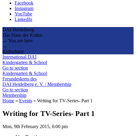
Facebook
Instagram
YouTube
LinkedIn
DAI Heidelberg.
Das Haus der Kultur.
→ You are here
→
Kulturhaus
International DAI
Kindergarten & School
Go to section
Kindergarten & School
Freundeskreis des
DAI Heidelberg e. V. / Membership
Go to section
Membership
Home
»
Events
»
Writing for TV-Series- Part 1
Writing for TV-Series- Part 1
Mon, 9th February 2015, 6:00 pm