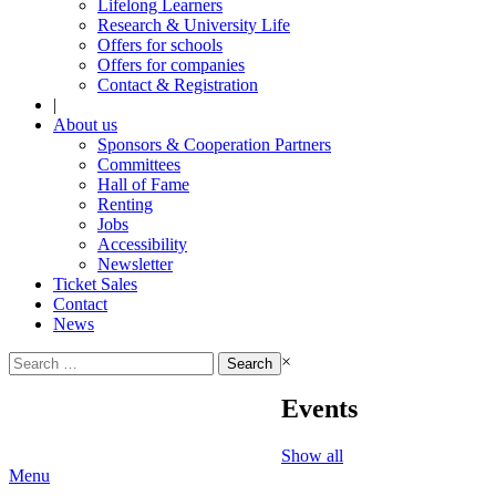
Lifelong Learners
Research & University Life
Offers for schools
Offers for companies
Contact & Registration
|
About us
Sponsors & Cooperation Partners
Committees
Hall of Fame
Renting
Jobs
Accessibility
Newsletter
Ticket Sales
Contact
News
Search
×
for:
Events
Show all
Menu