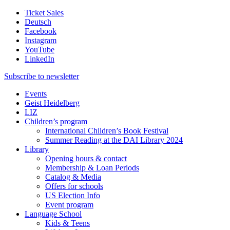
Ticket Sales
Deutsch
Facebook
Instagram
YouTube
LinkedIn
Subscribe to
newsletter
Events
Geist Heidelberg
LIZ
Children’s program
International Children’s Book Festival
Summer Reading at the DAI Library 2024
Library
Opening hours & contact
Membership & Loan Periods
Catalog & Media
Offers for schools
US Election Info
Event program
Language School
Kids & Teens