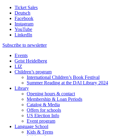
Ticket Sales
Deutsch
Facebook
Instagram
YouTube
LinkedIn
Subscribe to
newsletter
Events
Geist Heidelberg
LIZ
Children’s program
International Children’s Book Festival
Summer Reading at the DAI Library 2024
Library
Opening hours & contact
Membership & Loan Periods
Catalog & Media
Offers for schools
US Election Info
Event program
Language School
Kids & Teens