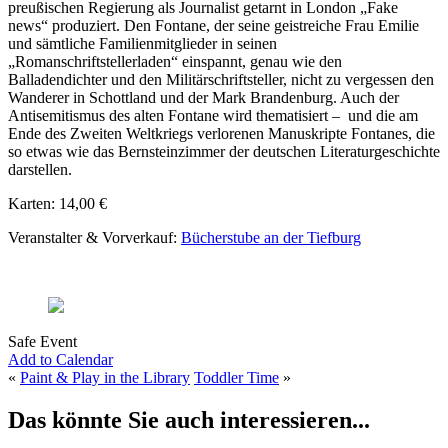
preußischen Regierung als Journalist getarnt in London „Fake
news“ produziert. Den Fontane, der seine geistreiche Frau Emilie
und sämtliche Familienmitglieder in seinen
„Romanschriftstellerladen“ einspannt, genau wie den
Balladendichter und den Militärschriftsteller, nicht zu vergessen den
Wanderer in Schottland und der Mark Brandenburg. Auch der
Antisemitismus des alten Fontane wird thematisiert – und die am
Ende des Zweiten Weltkriegs verlorenen Manuskripte Fontanes, die
so etwas wie das Bernsteinzimmer der deutschen Literaturgeschichte
darstellen.
Karten: 14,00 €
Veranstalter & Vorverkauf:
Bücherstube an der Tiefburg
Safe Event
Add to Calendar
«
Paint & Play in the Library
Toddler Time
»
Das könnte Sie auch interessieren...