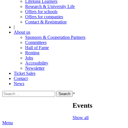
Lifelong Learners
Research & University Life
Offers for schools
Offers for companies
Contact & Registration
|
About us
Sponsors & Cooperation Partners
Committees
Hall of Fame
Renting
Jobs
Accessibility
Newsletter
Ticket Sales
Contact
News
Search
×
for:
Events
Show all
Menu