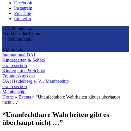
Facebook
Instagram
YouTube
LinkedIn
DAI Heidelberg.
Das Haus der Kultur.
→ You are here
→
Kulturhaus
International DAI
Kindergarten & School
Go to section
Kindergarten & School
Freundeskreis des
DAI Heidelberg e. V. / Membership
Go to section
Membership
Home
»
Events
»
“Unanfechtbare Wahrheiten gibt es überhaupt
nicht …”
“Unanfechtbare Wahrheiten gibt es
überhaupt nicht …”