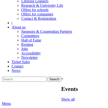
Lifelong Learners
Research & University Life
Offers for schools
Offers for companies
Contact & Registration
|
About us
Sponsors & Cooperation Partners
Committees
Hall of Fame
Renting
Jobs
Accessibility
Newsletter
Ticket Sales
Contact
News
Search
×
for:
Events
Show all
Menu