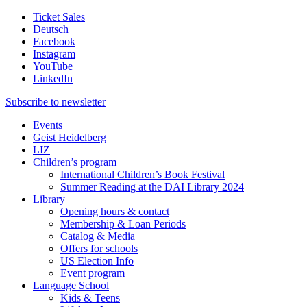
Ticket Sales
Deutsch
Facebook
Instagram
YouTube
LinkedIn
Subscribe to
newsletter
Events
Geist Heidelberg
LIZ
Children’s program
International Children’s Book Festival
Summer Reading at the DAI Library 2024
Library
Opening hours & contact
Membership & Loan Periods
Catalog & Media
Offers for schools
US Election Info
Event program
Language School
Kids & Teens