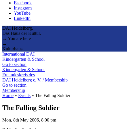
Facebook
Instagram
YouTube
LinkedIn
DAI Heidelberg.
Das Haus der Kultur.
→ You are here
→
Kulturhaus
International DAI
Kindergarten & School
Go to section
Kindergarten & School
Freundeskreis des
DAI Heidelberg e. V. / Membership
Go to section
Membership
Home
»
Events
»
The Falling Soldier
The Falling Soldier
Mon, 8th May 2006, 8:00 pm