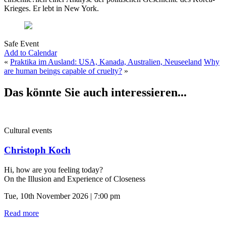
Krieges. Er lebt in New York.
Safe Event
Add to Calendar
«
Praktika im Ausland: USA, Kanada, Australien, Neuseeland
Why
are human beings capable of cruelty?
»
Das könnte Sie auch interessieren...
Cultural events
Christoph Koch
Hi, how are you feeling today?
On the Illusion and Experience of Closeness
Tue, 10th November 2026 | 7:00 pm
Read more