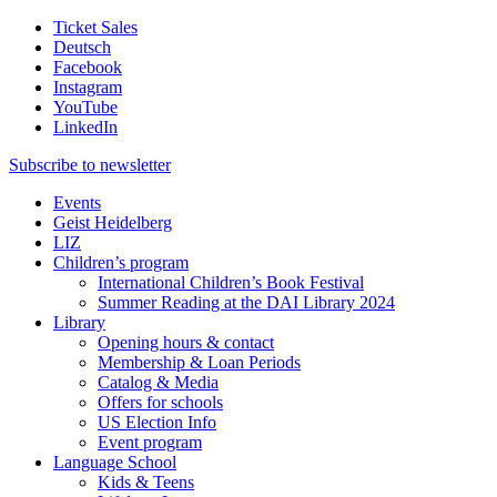
Ticket Sales
Deutsch
Facebook
Instagram
YouTube
LinkedIn
Subscribe to
newsletter
Events
Geist Heidelberg
LIZ
Children’s program
International Children’s Book Festival
Summer Reading at the DAI Library 2024
Library
Opening hours & contact
Membership & Loan Periods
Catalog & Media
Offers for schools
US Election Info
Event program
Language School
Kids & Teens