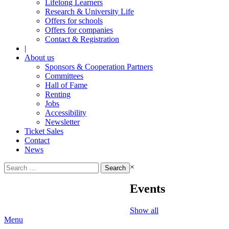
Lifelong Learners
Research & University Life
Offers for schools
Offers for companies
Contact & Registration
|
About us
Sponsors & Cooperation Partners
Committees
Hall of Fame
Renting
Jobs
Accessibility
Newsletter
Ticket Sales
Contact
News
Search
×
for:
Events
Show all
Menu