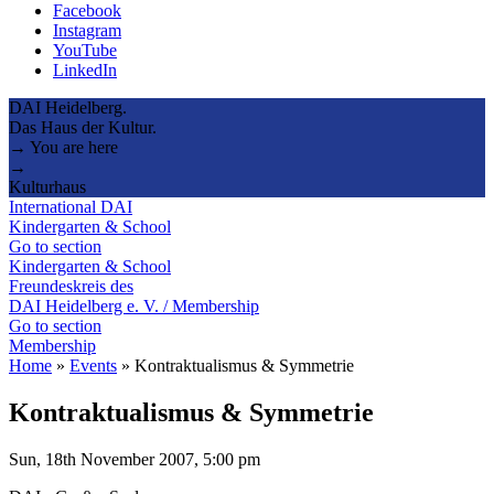
Facebook
Instagram
YouTube
LinkedIn
DAI Heidelberg.
Das Haus der Kultur.
→ You are here
→
Kulturhaus
International DAI
Kindergarten & School
Go to section
Kindergarten & School
Freundeskreis des
DAI Heidelberg e. V. / Membership
Go to section
Membership
Home
»
Events
»
Kontraktualismus & Symmetrie
Kontraktualismus & Symmetrie
Sun, 18th November 2007, 5:00 pm