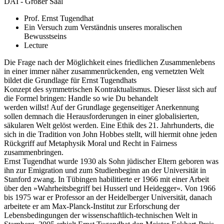
DAI - Großer Saal
Prof. Ernst Tugendhat
Ein Versuch zum Verständnis unseres moralischen
Bewusstseins
Lecture
Die Frage nach der Möglichkeit eines friedlichen Zusammenlebens
in einer immer näher zusammenrückenden, eng vernetzten Welt
bildet die Grundlage für Ernst Tugendhats
Konzept des symmetrischen Kontraktualismus. Dieser lässt sich auf
die Formel bringen: Handle so wie Du behandelt
werden willst! Auf der Grundlage gegenseitiger Anerkennung
sollen demnach die Herausforderungen in einer globalisierten,
säkularen Welt gelöst werden. Eine Ethik des 21. Jahrhunderts, die
sich in die Tradition von John Hobbes stellt, will hiermit ohne jeden
Rückgriff auf Metaphysik Moral und Recht in Fairness
zusammenbringen.
Ernst Tugendhat wurde 1930 als Sohn jüdischer Eltern geboren was
ihn zur Emigration und zum Studienbeginn an der Universität in
Stanford zwang. In Tübingen habilitierte er 1966 mit einer Arbeit
über den »Wahrheitsbegriff bei Husserl und Heidegger«. Von 1966
bis 1975 war er Professor an der Heidelberger Universität, danach
arbeitete er am Max-Planck-Institut zur Erforschung der
Lebensbedingungen der wissenschaftlich-technischen Welt in