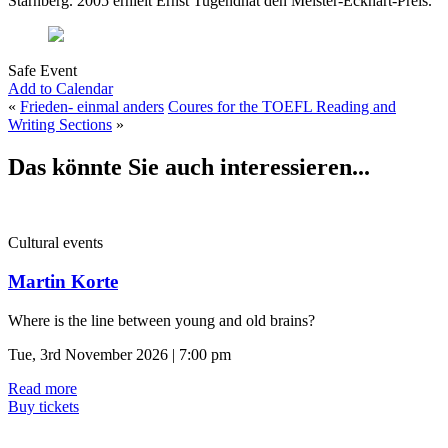
Starnberg. 2005 erhielt Ernst Tugendhat den Meister-Eckhart-Preis.
Safe Event
Add to Calendar
«
Frieden- einmal anders
Coures for the TOEFL Reading and
Writing Sections
»
Das könnte Sie auch interessieren...
Cultural events
Martin Korte
Where is the line between young and old brains?
Tue, 3rd November 2026 | 7:00 pm
Read more
Buy tickets