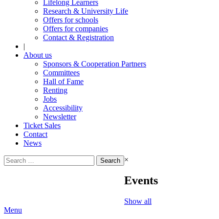
Lifelong Learners
Research & University Life
Offers for schools
Offers for companies
Contact & Registration
|
About us
Sponsors & Cooperation Partners
Committees
Hall of Fame
Renting
Jobs
Accessibility
Newsletter
Ticket Sales
Contact
News
Search
×
for:
Events
Show all
Menu