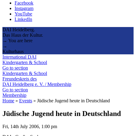
Facebook
Instagram
YouTube
LinkedIn
DAI Heidelberg.
Das Haus der Kultur.
→ You are here
→
Kulturhaus
International DAI
Kindergarten & School
Go to section
Kindergarten & School
Freundeskreis des
DAI Heidelberg e. V. / Membership
Go to section
Membership
Home
»
Events
»
Jüdische Jugend heute in Deutschland
Jüdische Jugend heute in Deutschland
Fri, 14th July 2006, 1:00 pm