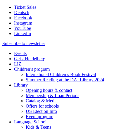
Ticket Sales
Deutsch
Facebook
Instagram
YouTube
LinkedIn
Subscribe to
newsletter
Events
Geist Heidelberg
LIZ
Children’s program
International Children’s Book Festival
Summer Reading at the DAI Library 2024
Library
Opening hours & contact
Membership & Loan Periods
Catalog & Media
Offers for schools
US Election Info
Event program
Language School
Kids & Teens