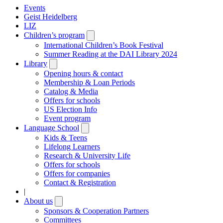
Events
Geist Heidelberg
LIZ
Children’s program
Open
submenu
International Children’s Book Festival
Summer Reading at the DAI Library 2024
Library
Open
submenu
Opening hours & contact
Membership & Loan Periods
Catalog & Media
Offers for schools
US Election Info
Event program
Language School
Open
submenu
Kids & Teens
Lifelong Learners
Research & University Life
Offers for schools
Offers for companies
Contact & Registration
|
About us
Open
submenu
Sponsors & Cooperation Partners
Committees