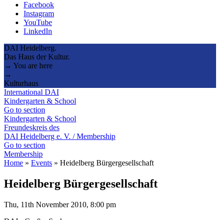
Facebook
Instagram
YouTube
LinkedIn
DAI Heidelberg.
Das Haus der Kultur.
→ You are here
→
Kulturhaus
International DAI
Kindergarten & School
Go to section
Kindergarten & School
Freundeskreis des
DAI Heidelberg e. V. / Membership
Go to section
Membership
Home
»
Events
»
Heidelberg Bürgergesellschaft
Heidelberg Bürgergesellschaft
Thu, 11th November 2010, 8:00 pm