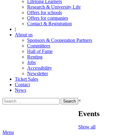
Lifelong Learners
Research & University Life
Offers for schools
Offers for companies
Contact & Registration
|
About us
Sponsors & Cooperation Partners
Committees
Hall of Fame
Renting
Jobs
Accessibility
Newsletter
Ticket Sales
Contact
News
Search
×
for:
Events
Show all
Menu