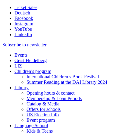
Ticket Sales
Deutsch
Facebook
Instagram
YouTube
LinkedIn
Subscribe to
newsletter
Events
Geist Heidelberg
LIZ
Children’s program
International Children’s Book Festival
Summer Reading at the DAI Library 2024
Library
Opening hours & contact
Membership & Loan Periods
Catalog & Media
Offers for schools
US Election Info
Event program
Language School
Kids & Teens