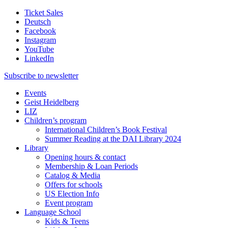
Ticket Sales
Deutsch
Facebook
Instagram
YouTube
LinkedIn
Subscribe to
newsletter
Events
Geist Heidelberg
LIZ
Children’s program
International Children’s Book Festival
Summer Reading at the DAI Library 2024
Library
Opening hours & contact
Membership & Loan Periods
Catalog & Media
Offers for schools
US Election Info
Event program
Language School
Kids & Teens