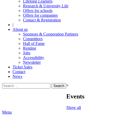
Lifelong Learners
Research & University Life
Offers for schools
Offers for companies
Contact & Registration
|
About us
Sponsors & Cooperation Partners
Committees
Hall of Fame
Renting
Jobs
Accessibility
Newsletter
Ticket Sales
Contact
News
Search
×
for:
Events
Show all
Menu