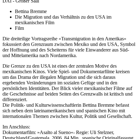
DAI - Großer Saal
Bettina Bremme
Die Migration und das Verhältnis zu den USA im
mexikanischen Film
Film
Die dreiteilige Vortragsreihe »Transmigration in den Amerikas«
fokussiert den Grenzraum zwischen Mexiko und den USA, Symbol
der Hoffnung und des Scheiterns für viele Einwanderer aus Süd-
und Mittelamerika nach Nordamerika.
Die Grenze zu den USA ist eines der zentralen Motive des
mexikanischen Kinos. Viele Spiel- und Dokumentarfilme kreisen
um das Drama der illegalen Migration und die sich daraus
ergebenden Veränderungen im sozialen Gefüge und in den
persönlichen Identitäten. Der Blick vieler mexikanischer Filme auf
die Geschehnisse auf beiden Seiten des Grenzwalls ist kritisch und
differenziert.
Die Politik- und Kulturwissenschaftlerin Bettina Bremme befasst
sich neben dem lateinamerikanischen und spanischen Kino mit
internationalen Themen zwischen Kultur, Politik und Gesellschaft.
Im Anschluss:
Dokumentarfilm: »Asalto al Sueno«- Regie: Uli Stelzner,
Deutschland/Guatemala, 2006, 84 Min., spanische Originalfassung