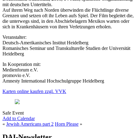
mit deutschen Untertiteln.
Auf ihrem Weg nach Norden überwinden die Flüchtlinge diverse
Grenzen und setzen oft ihr Leben aufs Spiel. Der Film begleitet die,
die unterwegs sind, in den Abschiebelagern Mexikos warten oder
sich in Krankenhäusern von ihren Verletzungen erholen.
Veranstalter:
Deutsch-Amerikanisches Institut Heidelberg
Romanisches Seminar und Transkulturelle Studien der Universität
Heidelberg
In Kooperation mit:
Medienforum e.V.
promovio e.V.
Amnesty International Hochschulgruppe Heidelberg
Karten online kaufen zzgl. VVK
Safe Event
Add to Calendar
«
Jewish Americans part 2
Horn Please
»
DAI-Newsletter