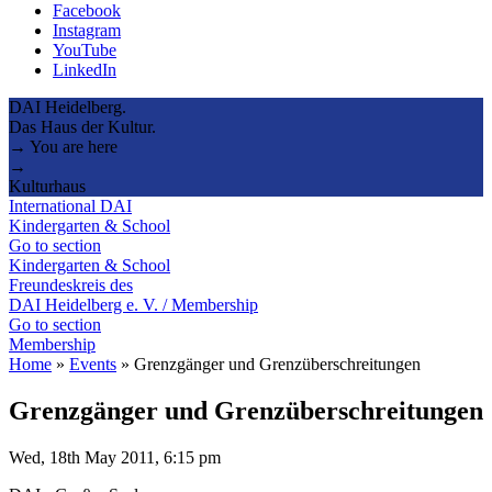
Facebook
Instagram
YouTube
LinkedIn
DAI Heidelberg.
Das Haus der Kultur.
→ You are here
→
Kulturhaus
International DAI
Kindergarten & School
Go to section
Kindergarten & School
Freundeskreis des
DAI Heidelberg e. V. / Membership
Go to section
Membership
Home
»
Events
»
Grenzgänger und Grenzüberschreitungen
Grenzgänger und Grenzüberschreitungen
Wed, 18th May 2011, 6:15 pm