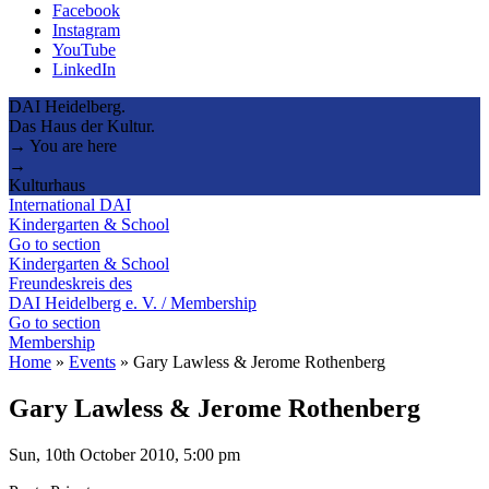
Facebook
Instagram
YouTube
LinkedIn
DAI Heidelberg.
Das Haus der Kultur.
→ You are here
→
Kulturhaus
International DAI
Kindergarten & School
Go to section
Kindergarten & School
Freundeskreis des
DAI Heidelberg e. V. / Membership
Go to section
Membership
Home
»
Events
»
Gary Lawless & Jerome Rothenberg
Gary Lawless & Jerome Rothenberg
Sun, 10th October 2010, 5:00 pm