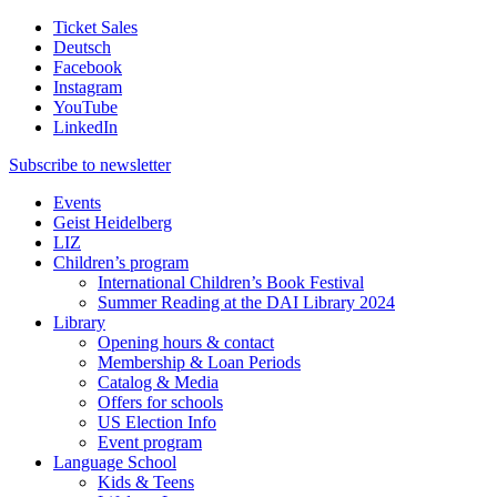
Ticket Sales
Deutsch
Facebook
Instagram
YouTube
LinkedIn
Subscribe to
newsletter
Events
Geist Heidelberg
LIZ
Children’s program
International Children’s Book Festival
Summer Reading at the DAI Library 2024
Library
Opening hours & contact
Membership & Loan Periods
Catalog & Media
Offers for schools
US Election Info
Event program
Language School
Kids & Teens