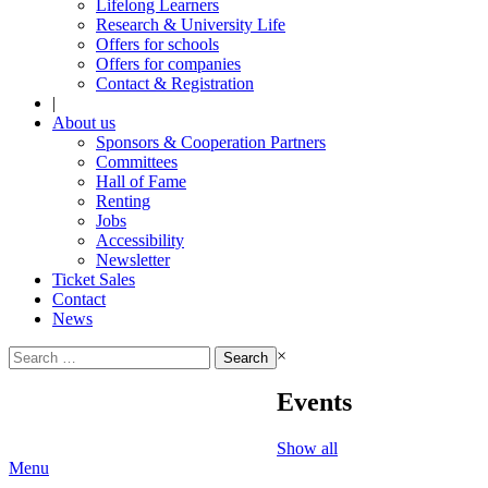
Lifelong Learners
Research & University Life
Offers for schools
Offers for companies
Contact & Registration
|
About us
Sponsors & Cooperation Partners
Committees
Hall of Fame
Renting
Jobs
Accessibility
Newsletter
Ticket Sales
Contact
News
Search
×
for:
Events
Show all
Menu