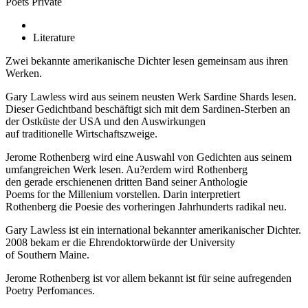
Poets Private
Literature
Zwei bekannte amerikanische Dichter lesen gemeinsam aus ihren
Werken.
Gary Lawless wird aus seinem neusten Werk Sardine Shards lesen.
Dieser Gedichtband beschäftigt sich mit dem Sardinen-Sterben an
der Ostküste der USA und den Auswirkungen
auf traditionelle Wirtschaftszweige.
Jerome Rothenberg wird eine Auswahl von Gedichten aus seinem
umfangreichen Werk lesen. Au?erdem wird Rothenberg
den gerade erschienenen dritten Band seiner Anthologie
Poems for the Millenium vorstellen. Darin interpretiert
Rothenberg die Poesie des vorheringen Jahrhunderts radikal neu.
Gary Lawless ist ein international bekannter amerikanischer Dichter.
2008 bekam er die Ehrendoktorwürde der University
of Southern Maine.
Jerome Rothenberg ist vor allem bekannt ist für seine aufregenden
Poetry Perfomances.