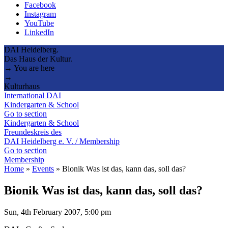
Facebook
Instagram
YouTube
LinkedIn
DAI Heidelberg.
Das Haus der Kultur.
→ You are here
→
Kulturhaus
International DAI
Kindergarten & School
Go to section
Kindergarten & School
Freundeskreis des
DAI Heidelberg e. V. / Membership
Go to section
Membership
Home
»
Events
»
Bionik Was ist das, kann das, soll das?
Bionik Was ist das, kann das, soll das?
Sun, 4th February 2007, 5:00 pm