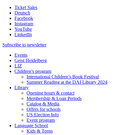
Ticket Sales
Deutsch
Facebook
Instagram
YouTube
LinkedIn
Subscribe to
newsletter
Events
Geist Heidelberg
LIZ
Children’s program
International Children’s Book Festival
Summer Reading at the DAI Library 2024
Library
Opening hours & contact
Membership & Loan Periods
Catalog & Media
Offers for schools
US Election Info
Event program
Language School
Kids & Teens