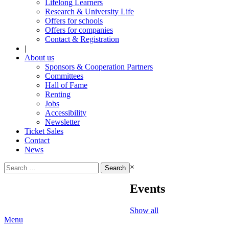
Lifelong Learners
Research & University Life
Offers for schools
Offers for companies
Contact & Registration
|
About us
Sponsors & Cooperation Partners
Committees
Hall of Fame
Renting
Jobs
Accessibility
Newsletter
Ticket Sales
Contact
News
Search
×
for:
Events
Show all
Menu