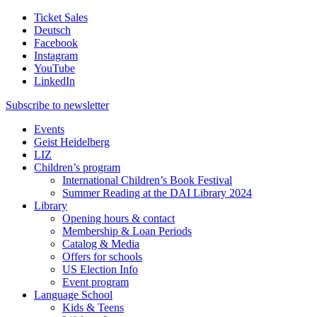
Ticket Sales
Deutsch
Facebook
Instagram
YouTube
LinkedIn
Subscribe to
newsletter
Events
Geist Heidelberg
LIZ
Children’s program
International Children’s Book Festival
Summer Reading at the DAI Library 2024
Library
Opening hours & contact
Membership & Loan Periods
Catalog & Media
Offers for schools
US Election Info
Event program
Language School
Kids & Teens