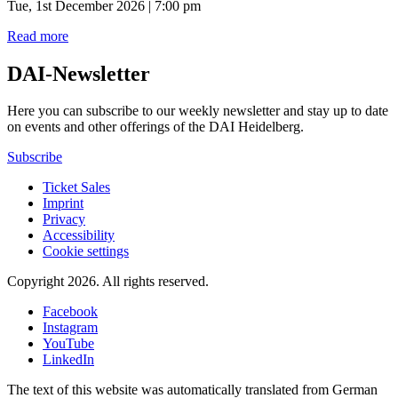
Tue, 1st December 2026 | 7:00 pm
Read more
DAI-Newsletter
Here you can subscribe to our weekly newsletter and stay up to date
on events and other offerings of the DAI Heidelberg.
Subscribe
Ticket Sales
Imprint
Privacy
Accessibility
Cookie settings
Copyright 2026.
All rights reserved.
Facebook
Instagram
YouTube
LinkedIn
The text of this website was automatically translated from German