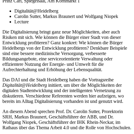
Prinz Carl, Spiegelsaal, Am Kornmarkt 1
Digitalität@Heidelberg
Carolin Sutter, Markus Braunert und Wolfgang Niopek
Lecture
Die Digitalisierung bringt ganz neue Möglichkeiten, aber auch
Risiken mit sich. Wie können die Bürger einer Stadt von dieser
Entwicklung profitieren? Ganz konkret: Wie können die Bürger
Heidelbergs von der Entwicklung profitieren? Denkbare Beispiele
sind eine bessere medizinische Versorgung, verbesserte
Bildungsangebote, eine serviceorientierte Verwaltung oder
effizientere Nutzung der Energie- und Umwelt für die
Aufrechterhaltung und Erhöhung der Lebensqualität.
Das DAI und die Stadt Heidelberg haben die Vortragsreihe
Digitalität@Heidelberg
initiiert, um über die Möglichkeiten der
digitalen Stadtentwicklung und der intelligenten Vernetzung zu
diskutieren. Verschiedene Referenten werden hier aufzeigen, wo
bereits im Alltag Digitalisierung vorhanden ist und genutzt wird.
An diesem Abend sprechen Prof. Dr. Carolin Sutter, Prorektorin
SRH, Markus Braunert, Geschäftsführer der ABB, und Dr.
Wolfgang Niopek, Geschäftsführer der IHK Rhein-Neckar, im
Rathaus über das Thema Arbeit 4.0 und die Rolle von Hochschulen.