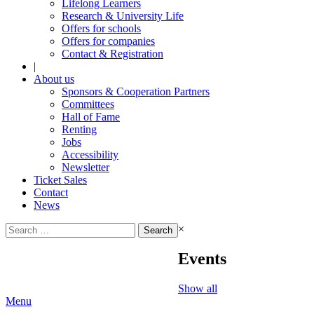
Lifelong Learners
Research & University Life
Offers for schools
Offers for companies
Contact & Registration
|
About us
Sponsors & Cooperation Partners
Committees
Hall of Fame
Renting
Jobs
Accessibility
Newsletter
Ticket Sales
Contact
News
Search
×
for:
Events
Show all
Menu