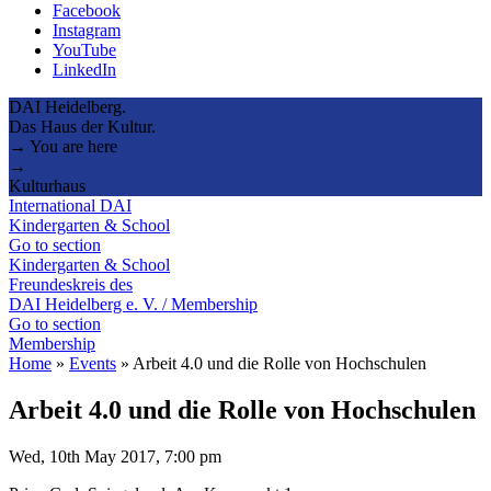
Facebook
Instagram
YouTube
LinkedIn
DAI Heidelberg.
Das Haus der Kultur.
→ You are here
→
Kulturhaus
International DAI
Kindergarten & School
Go to section
Kindergarten & School
Freundeskreis des
DAI Heidelberg e. V. / Membership
Go to section
Membership
Home
»
Events
»
Arbeit 4.0 und die Rolle von Hochschulen
Arbeit 4.0 und die Rolle von Hochschulen
Wed, 10th May 2017, 7:00 pm