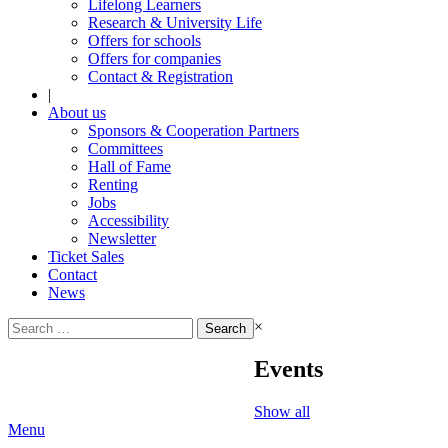
Lifelong Learners
Research & University Life
Offers for schools
Offers for companies
Contact & Registration
|
About us
Sponsors & Cooperation Partners
Committees
Hall of Fame
Renting
Jobs
Accessibility
Newsletter
Ticket Sales
Contact
News
Search
×
for:
Events
Show all
Menu