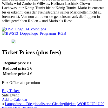
Willnix wird Zauberin Willwas, Hoffnarr Lachtnix Clown
Lachtwas, nur König Tutnix bleibt König Tutnix. Mario ist entsetzt,
bis er erkennt, dass der Freiheitsdrang seiner Marionetten nicht zu
bremsen ist. Von nun an treten sie gemeinsam auf: die Puppen in
selbst gewählten Rollen – und Mario als Riese.
Ticket Prices (plus fees)
Regular price
8 €
Reduced price
5 €
Member price
4 €
Box Office at a premium
Buy Tickets
Safe Event
Add to Calendar
«
Lampedusa – Die globalisierte Gleichgültigkeit
WORD UP! U20