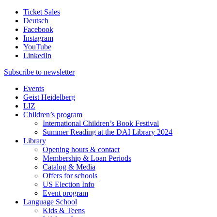
Ticket Sales
Deutsch
Facebook
Instagram
YouTube
LinkedIn
Subscribe to
newsletter
Events
Geist Heidelberg
LIZ
Children’s program
International Children’s Book Festival
Summer Reading at the DAI Library 2024
Library
Opening hours & contact
Membership & Loan Periods
Catalog & Media
Offers for schools
US Election Info
Event program
Language School
Kids & Teens