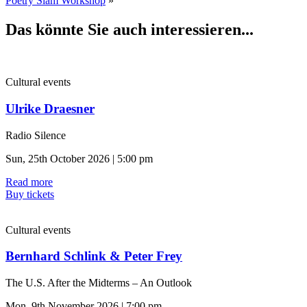
Poetry Slam Workshop
»
Das könnte Sie auch interessieren...
Cultural events
Ulrike Draesner
Radio Silence
Sun, 25th October 2026 | 5:00 pm
Read more
Buy tickets
Cultural events
Bernhard Schlink & Peter Frey
The U.S. After the Midterms – An Outlook
Mon, 9th November 2026 | 7:00 pm