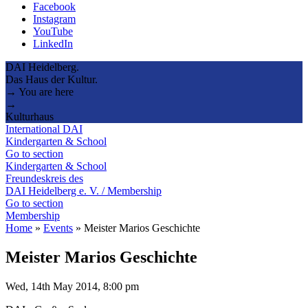
Facebook
Instagram
YouTube
LinkedIn
DAI Heidelberg.
Das Haus der Kultur.
→ You are here
→
Kulturhaus
International DAI
Kindergarten & School
Go to section
Kindergarten & School
Freundeskreis des
DAI Heidelberg e. V. / Membership
Go to section
Membership
Home
»
Events
»
Meister Marios Geschichte
Meister Marios Geschichte
Wed, 14th May 2014, 8:00 pm