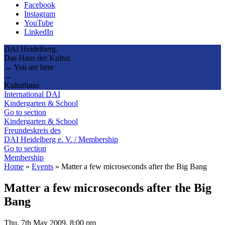
Facebook
Instagram
YouTube
LinkedIn
DAI Heidelberg.
Das Haus der Kultur.
→ You are here
→
Kulturhaus
International DAI
Kindergarten & School
Go to section
Kindergarten & School
Freundeskreis des
DAI Heidelberg e. V. / Membership
Go to section
Membership
Home
»
Events
»
Matter a few microseconds after the Big Bang
Matter a few microseconds after the Big
Bang
Thu, 7th May 2009, 8:00 pm