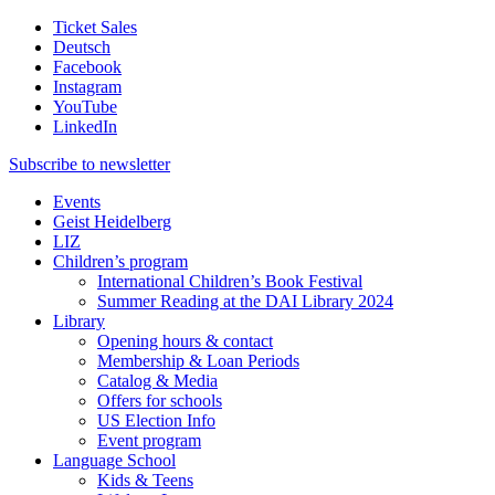
Ticket Sales
Deutsch
Facebook
Instagram
YouTube
LinkedIn
Subscribe to
newsletter
Events
Geist Heidelberg
LIZ
Children’s program
International Children’s Book Festival
Summer Reading at the DAI Library 2024
Library
Opening hours & contact
Membership & Loan Periods
Catalog & Media
Offers for schools
US Election Info
Event program
Language School
Kids & Teens