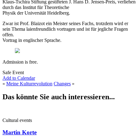
Klaus-Tschira Stiftung gestifteten J. Hans D. Jensen-Preis, verliehen
durch das Institut für Theoretische
Physik der Universität Heidelberg.
Zwar ist Prof. Blaizot ein Meister seines Fachs, trotzdem wird er
sein Thema laienfreundlich vortragen und ist für jegliche Fragen
offen.
Vortrag in englischer Sprache.
Admission is free.
Safe Event
Add to Calendar
«
Meine Kulturrevolution
Changes
»
Das könnte Sie auch interessieren...
Cultural events
Martin Korte