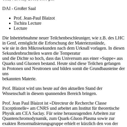
DAI - Großer Saal
Prof. Jean-Paul Blaizot
Tschira Lecture
Lecture
Die Inbetriebnahme neuer Teilchenbeschleuniger, wie z.B. des LHC
in Genf, ermöglicht die Erforschung der Materiezustände,
wie sie in den Mikrosekunden nach dem Urknall vorlagen. In diesen
Sekundenbruchteilen waren die Temperatur
und die Dichte so hoch, dass das Universum aus einer »Suppe« aus
Quarks und Gluonen bestand. Heute sind diese Teilchen gefangen
in Protonen und Neutronen und bilden somit die Grundbausteine der
uns
bekannten Materie.
Prof. Blaizot wird uns heute auf den aktuellen Stand der
Wissenschaft in diesem spannenden Bereich bringen.
Prof. Jean Paul Blaizot ist »Directeur de Recherche Classe
Exceptionelle« am CNRS und arbeitet am Institut für theoretische
Physik am CEA Saclay. Für seine herausragenden Arbeiten zur
Quantenchromodynamik, zum Quark-Gluon-Plasma sowie zur
exakten Renormalisierungsgruppe erhielt er kürzlich den von der