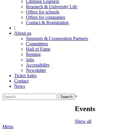
Lifelong Learners
Research & University Life
Offers for schools
Offers for companies
Contact & Registration
|
About us
Sponsors & Cooperation Partners
Committees
Hall of Fame
Renting
Jobs
Accessibility
Newsletter
Ticket Sales
Contact
News
Search
×
for:
Events
Show all
Menu