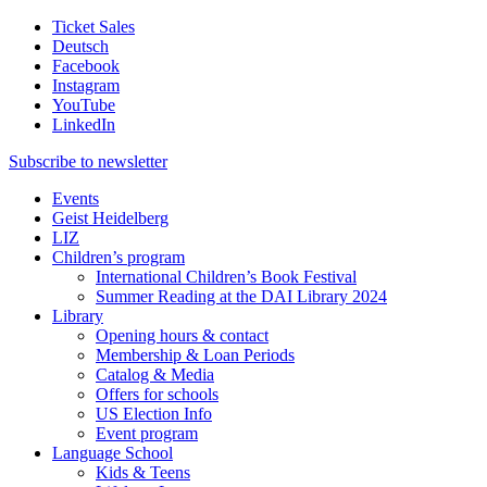
Ticket Sales
Deutsch
Facebook
Instagram
YouTube
LinkedIn
Subscribe to
newsletter
Events
Geist Heidelberg
LIZ
Children’s program
International Children’s Book Festival
Summer Reading at the DAI Library 2024
Library
Opening hours & contact
Membership & Loan Periods
Catalog & Media
Offers for schools
US Election Info
Event program
Language School
Kids & Teens