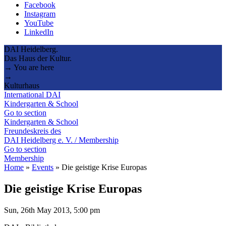
Facebook
Instagram
YouTube
LinkedIn
DAI Heidelberg.
Das Haus der Kultur.
→ You are here
→
Kulturhaus
International DAI
Kindergarten & School
Go to section
Kindergarten & School
Freundeskreis des
DAI Heidelberg e. V. / Membership
Go to section
Membership
Home
»
Events
»
Die geistige Krise Europas
Die geistige Krise Europas
Sun, 26th May 2013, 5:00 pm