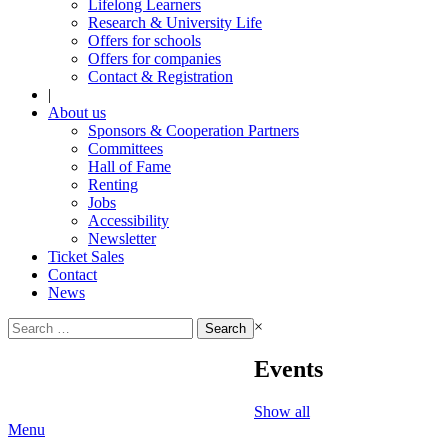
Lifelong Learners
Research & University Life
Offers for schools
Offers for companies
Contact & Registration
|
About us
Sponsors & Cooperation Partners
Committees
Hall of Fame
Renting
Jobs
Accessibility
Newsletter
Ticket Sales
Contact
News
Search
×
for:
Events
Show all
Menu