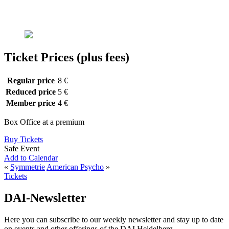
Ticket Prices (plus fees)
Regular price
8 €
Reduced price
5 €
Member price
4 €
Box Office at a premium
Buy Tickets
Safe Event
Add to Calendar
«
Symmetrie
American Psycho
»
Tickets
DAI-Newsletter
Here you can subscribe to our weekly newsletter and stay up to date
on events and other offerings of the DAI Heidelberg.