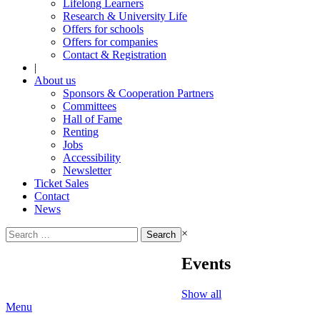
Lifelong Learners
Research & University Life
Offers for schools
Offers for companies
Contact & Registration
|
About us
Sponsors & Cooperation Partners
Committees
Hall of Fame
Renting
Jobs
Accessibility
Newsletter
Ticket Sales
Contact
News
Search
×
for:
Events
Show all
Menu