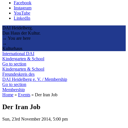
Facebook
Instagram
YouTube
LinkedIn
DAI Heidelberg.
Das Haus der Kultur.
→ You are here
→
Kulturhaus
International DAI
Kindergarten & School
Go to section
Kindergarten & School
Freundeskreis des
DAI Heidelberg e. V. / Membership
Go to section
Membership
Home
»
Events
»
Der Iran Job
Der Iran Job
Sun, 23rd November 2014, 5:00 pm