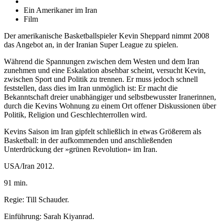
Ein Amerikaner im Iran
Film
Der amerikanische Basketballspieler Kevin Sheppard nimmt 2008
das Angebot an, in der Iranian Super League zu spielen.
Während die Spannungen zwischen dem Westen und dem Iran
zunehmen und eine Eskalation absehbar scheint, versucht Kevin,
zwischen Sport und Politik zu trennen. Er muss jedoch schnell
feststellen, dass dies im Iran unmöglich ist: Er macht die
Bekanntschaft dreier unabhängiger und selbstbewusster Iranerinnen,
durch die Kevins Wohnung zu einem Ort offener Diskussionen über
Politik, Religion und Geschlechterrollen wird.
Kevins Saison im Iran gipfelt schließlich in etwas Größerem als
Basketball: in der aufkommenden und anschließenden
Unterdrückung der »grünen Revolution« im Iran.
USA/Iran 2012.
91 min.
Regie: Till Schauder.
Einführung: Sarah Kiyanrad.