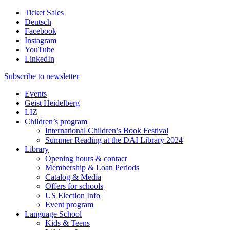
Ticket Sales
Deutsch
Facebook
Instagram
YouTube
LinkedIn
Subscribe to
newsletter
Events
Geist Heidelberg
LIZ
Children’s program
International Children’s Book Festival
Summer Reading at the DAI Library 2024
Library
Opening hours & contact
Membership & Loan Periods
Catalog & Media
Offers for schools
US Election Info
Event program
Language School
Kids & Teens