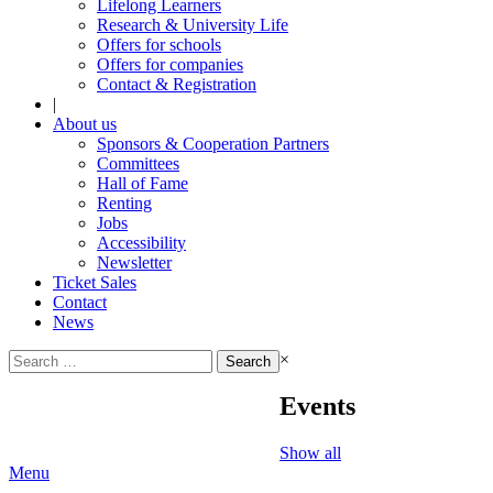
Lifelong Learners
Research & University Life
Offers for schools
Offers for companies
Contact & Registration
|
About us
Sponsors & Cooperation Partners
Committees
Hall of Fame
Renting
Jobs
Accessibility
Newsletter
Ticket Sales
Contact
News
Search
×
for:
Events
Show all
Menu