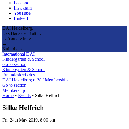
Facebook
Instagram
YouTube
LinkedIn
DAI Heidelberg.
Das Haus der Kultur.
→ You are here
→
Kulturhaus
International DAI
Kindergarten & School
Go to section
Kindergarten & School
Freundeskreis des
DAI Heidelberg e. V. / Membership
Go to section
Membership
Home
»
Events
»
Silke Helfrich
Silke Helfrich
Fri, 24th May 2019, 8:00 pm