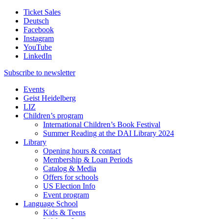
Ticket Sales
Deutsch
Facebook
Instagram
YouTube
LinkedIn
Subscribe to
newsletter
Events
Geist Heidelberg
LIZ
Children’s program
International Children’s Book Festival
Summer Reading at the DAI Library 2024
Library
Opening hours & contact
Membership & Loan Periods
Catalog & Media
Offers for schools
US Election Info
Event program
Language School
Kids & Teens