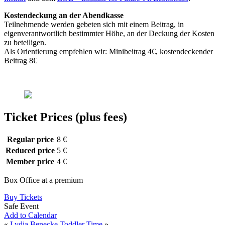
Kostendeckung an der Abendkasse
Teilnehmende werden gebeten sich mit einem Beitrag, in
eigenverantwortlich bestimmter Höhe, an der Deckung der Kosten
zu beteiligen.
Als Orientierung empfehlen wir: Minibeitrag 4€, kostendeckender
Beitrag 8€
Ticket Prices (plus fees)
Regular price
8 €
Reduced price
5 €
Member price
4 €
Box Office at a premium
Buy Tickets
Safe Event
Add to Calendar
«
Lydia Benecke
Toddler Time
»