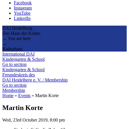
Facebook
Instagram
YouTube
LinkedIn
DAI Heidelberg.
Das Haus der Kultur.
→ You are here
→
Kulturhaus
International DAI
Kindergarten & School
Go to section
Kindergarten & School
Freundeskreis des
DAI Heidelberg e. V. / Membership
Go to section
Membership
Home
»
Events
»
Martin Korte
Martin Korte
Wed, 23rd October 2019, 8:00 pm