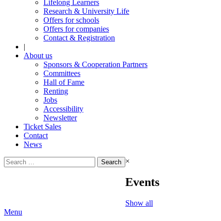
Lifelong Learners
Research & University Life
Offers for schools
Offers for companies
Contact & Registration
|
About us
Sponsors & Cooperation Partners
Committees
Hall of Fame
Renting
Jobs
Accessibility
Newsletter
Ticket Sales
Contact
News
Search
×
for:
Events
Show all
Menu