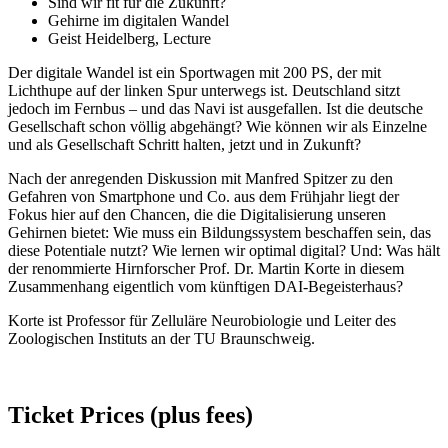
Sind wir fit für die Zukunft?
Gehirne im digitalen Wandel
Geist Heidelberg, Lecture
Der digitale Wandel ist ein Sportwagen mit 200 PS, der mit
Lichthupe auf der linken Spur unterwegs ist. Deutschland sitzt
jedoch im Fernbus – und das Navi ist ausgefallen. Ist die deutsche
Gesellschaft schon völlig abgehängt? Wie können wir als Einzelne
und als Gesellschaft Schritt halten, jetzt und in Zukunft?
Nach der anregenden Diskussion mit Manfred Spitzer zu den
Gefahren von Smartphone und Co. aus dem Frühjahr liegt der
Fokus hier auf den Chancen, die die Digitalisierung unseren
Gehirnen bietet: Wie muss ein Bildungssystem beschaffen sein, das
diese Potentiale nutzt? Wie lernen wir optimal digital? Und: Was hält
der renommierte Hirnforscher Prof. Dr. Martin Korte in diesem
Zusammenhang eigentlich vom künftigen DAI-Begeisterhaus?
Korte ist Professor für Zelluläre Neurobiologie und Leiter des
Zoologischen Instituts an der TU Braunschweig.
Ticket Prices (plus fees)