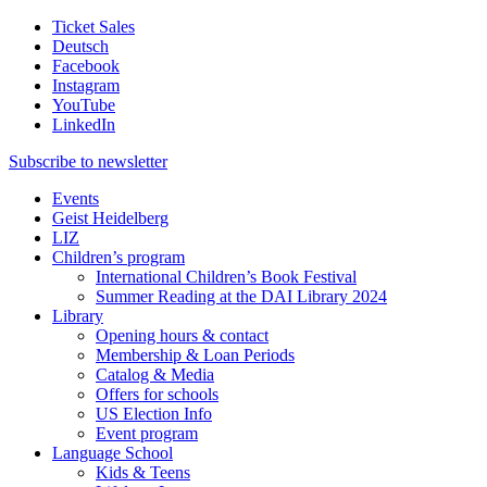
Ticket Sales
Deutsch
Facebook
Instagram
YouTube
LinkedIn
Subscribe to
newsletter
Events
Geist Heidelberg
LIZ
Children’s program
International Children’s Book Festival
Summer Reading at the DAI Library 2024
Library
Opening hours & contact
Membership & Loan Periods
Catalog & Media
Offers for schools
US Election Info
Event program
Language School
Kids & Teens