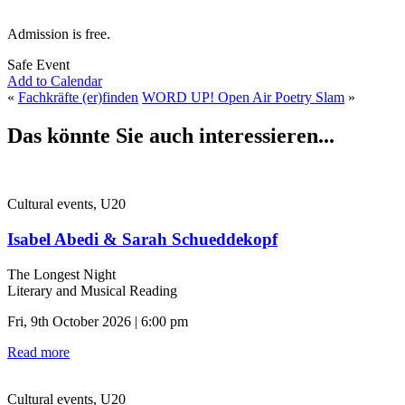
Admission is free.
Safe Event
Add to Calendar
«
Fachkräfte (er)finden
WORD UP! Open Air Poetry Slam
»
Das könnte Sie auch interessieren...
Cultural events, U20
Isabel Abedi & Sarah Schueddekopf
The Longest Night
Literary and Musical Reading
Fri, 9th October 2026 | 6:00 pm
Read more
Cultural events, U20