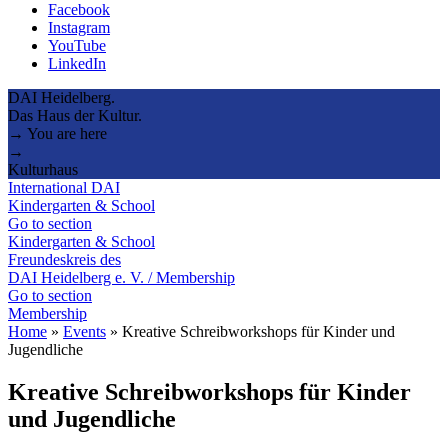
Facebook
Instagram
YouTube
LinkedIn
DAI Heidelberg.
Das Haus der Kultur.
→ You are here
→
Kulturhaus
International DAI
Kindergarten & School
Go to section
Kindergarten & School
Freundeskreis des
DAI Heidelberg e. V. / Membership
Go to section
Membership
Home
»
Events
»
Kreative Schreibworkshops für Kinder und
Jugendliche
Kreative Schreibworkshops für Kinder
und Jugendliche