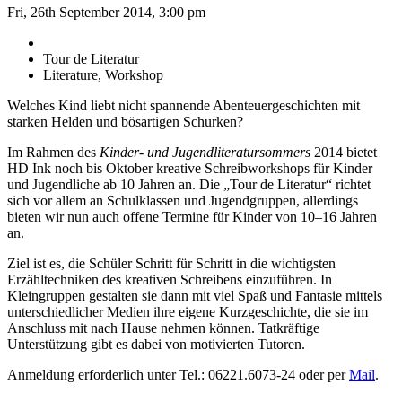
Fri, 26th September 2014, 3:00 pm
Tour de Literatur
Literature, Workshop
Welches Kind liebt nicht spannende Abenteuergeschichten mit
starken Helden und bösartigen Schurken?
Im Rahmen des
Kinder- und Jugendliteratursommers
2014 bietet
HD Ink noch bis Oktober kreative Schreibworkshops für Kinder
und Jugendliche ab 10 Jahren an. Die „Tour de Literatur“ richtet
sich vor allem an Schulklassen und Jugendgruppen, allerdings
bieten wir nun auch offene Termine für Kinder von 10–16 Jahren
an.
Ziel ist es, die Schüler Schritt für Schritt in die wichtigsten
Erzähltechniken des kreativen Schreibens einzuführen. In
Kleingruppen gestalten sie dann mit viel Spaß und Fantasie mittels
unterschiedlicher Medien ihre eigene Kurzgeschichte, die sie im
Anschluss mit nach Hause nehmen können. Tatkräftige
Unterstützung gibt es dabei von motivierten Tutoren.
Anmeldung erforderlich unter Tel.: 06221.6073-24 oder per
Mail
.