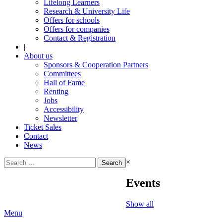
Lifelong Learners
Research & University Life
Offers for schools
Offers for companies
Contact & Registration
|
About us
Sponsors & Cooperation Partners
Committees
Hall of Fame
Renting
Jobs
Accessibility
Newsletter
Ticket Sales
Contact
News
Search
×
for:
Events
Show all
Menu