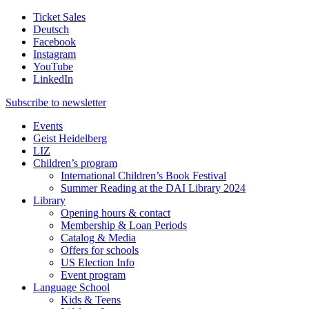
Ticket Sales
Deutsch
Facebook
Instagram
YouTube
LinkedIn
Subscribe to
newsletter
Events
Geist Heidelberg
LIZ
Children’s program
International Children’s Book Festival
Summer Reading at the DAI Library 2024
Library
Opening hours & contact
Membership & Loan Periods
Catalog & Media
Offers for schools
US Election Info
Event program
Language School
Kids & Teens