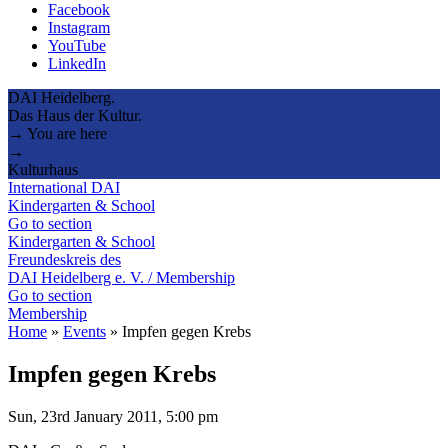
Facebook
Instagram
YouTube
LinkedIn
DAI Heidelberg.
Das Haus der Kultur.
→ You are here
→
Kulturhaus
International DAI
Kindergarten & School
Go to section
Kindergarten & School
Freundeskreis des
DAI Heidelberg e. V. / Membership
Go to section
Membership
Home
»
Events
»
Impfen gegen Krebs
Impfen gegen Krebs
Sun, 23rd January 2011, 5:00 pm