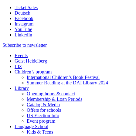
Ticket Sales
Deutsch
Facebook
Instagram
YouTube
LinkedIn
Subscribe to
newsletter
Events
Geist Heidelberg
LIZ
Children’s program
International Children’s Book Festival
Summer Reading at the DAI Library 2024
Library
Opening hours & contact
Membership & Loan Periods
Catalog & Media
Offers for schools
US Election Info
Event program
Language School
Kids & Teens