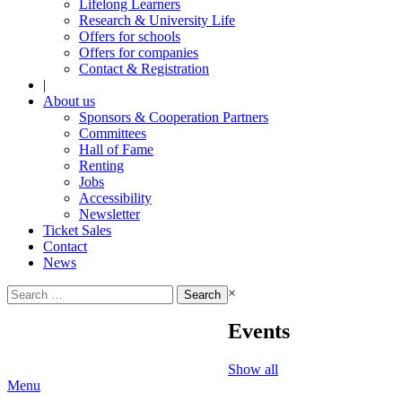
Lifelong Learners
Research & University Life
Offers for schools
Offers for companies
Contact & Registration
|
About us
Sponsors & Cooperation Partners
Committees
Hall of Fame
Renting
Jobs
Accessibility
Newsletter
Ticket Sales
Contact
News
Search
×
for:
Events
Show all
Menu