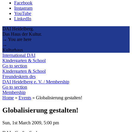
Facebook
Instagram
YouTube
LinkedIn
DAI Heidelberg.
Das Haus der Kultur.
→ You are here
→
Kulturhaus
International DAI
Kindergarten & School
Go to section
Kindergarten & School
Freundeskreis des
DAI Heidelberg e. V. / Membership
Go to section
Membership
Home
»
Events
»
Globalisierung gestalten!
Globalisierung gestalten!
Sun, 1st March 2009, 5:00 pm