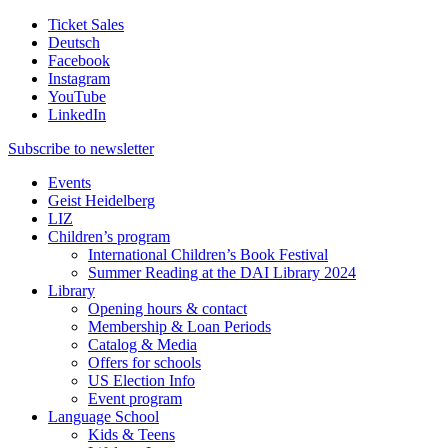
Ticket Sales
Deutsch
Facebook
Instagram
YouTube
LinkedIn
Subscribe to
newsletter
Events
Geist Heidelberg
LIZ
Children’s program
International Children’s Book Festival
Summer Reading at the DAI Library 2024
Library
Opening hours & contact
Membership & Loan Periods
Catalog & Media
Offers for schools
US Election Info
Event program
Language School
Kids & Teens