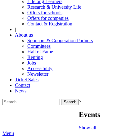
Lifelong Learners
Research & University Life
Offers for schools
Offers for companies
Contact & Registration
|
About us
Sponsors & Cooperation Partners
Committees
Hall of Fame
Renting
Jobs
Accessibility
Newsletter
Ticket Sales
Contact
News
Search
×
for:
Events
Show all
Menu