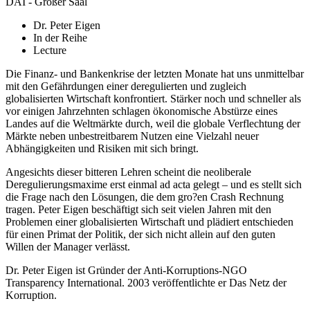
DAI - Großer Saal
Dr. Peter Eigen
In der Reihe
Lecture
Die Finanz- und Bankenkrise der letzten Monate hat uns unmittelbar
mit den Gefährdungen einer deregulierten und zugleich
globalisierten Wirtschaft konfrontiert. Stärker noch und schneller als
vor einigen Jahrzehnten schlagen ökonomische Abstürze eines
Landes auf die Weltmärkte durch, weil die globale Verflechtung der
Märkte neben unbestreitbarem Nutzen eine Vielzahl neuer
Abhängigkeiten und Risiken mit sich bringt.
Angesichts dieser bitteren Lehren scheint die neoliberale
Deregulierungsmaxime erst einmal ad acta gelegt – und es stellt sich
die Frage nach den Lösungen, die dem gro?en Crash Rechnung
tragen. Peter Eigen beschäftigt sich seit vielen Jahren mit den
Problemen einer globalisierten Wirtschaft und plädiert entschieden
für einen Primat der Politik, der sich nicht allein auf den guten
Willen der Manager verlässt.
Dr. Peter Eigen ist Gründer der Anti-Korruptions-NGO
Transparency International. 2003 veröffentlichte er Das Netz der
Korruption.