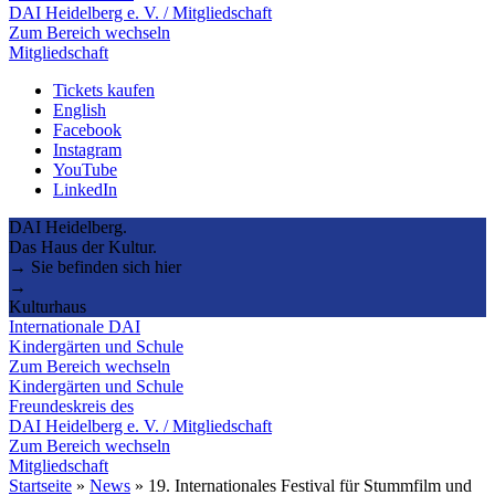
DAI Heidelberg e. V. / Mitgliedschaft
Zum Bereich wechseln
Mitgliedschaft
Tickets kaufen
English
Facebook
Instagram
YouTube
LinkedIn
DAI Heidelberg.
Das Haus der Kultur.
→ Sie befinden sich hier
→
Kulturhaus
Internationale DAI
Kindergärten und Schule
Zum Bereich wechseln
Kindergärten und Schule
Freundeskreis des
DAI Heidelberg e. V. / Mitgliedschaft
Zum Bereich wechseln
Mitgliedschaft
Startseite
»
News
»
19. Internationales Festival für Stummfilm und