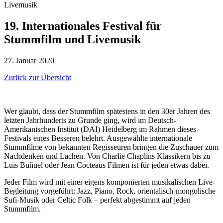
Livemusik
19. Internationales Festival für
Stummfilm und Livemusik
27. Januar 2020
Zurück zur Übersicht
Wer glaubt, dass der Stummfilm spätestens in den 30er Jahren des
letzten Jahrhunderts zu Grunde ging, wird im Deutsch-
Amerikanischen Institut (DAI) Heidelberg im Rahmen dieses
Festivals eines Besseren belehrt. Ausgewählte internationale
Stummfilme von bekannten Regisseuren bringen die Zuschauer zum
Nachdenken und Lachen. Von Charlie Chaplins Klassikern bis zu
Luis Buñuel oder Jean Cocteaus Filmen ist für jeden etwas dabei.
Jeder Film wird mit einer eigens komponierten musikalischen Live-
Begleitung vorgeführt: Jazz, Piano, Rock, orientalisch-mongolische
Sufi-Musik oder Celtic Folk – perfekt abgestimmt auf jeden
Stummfilm.