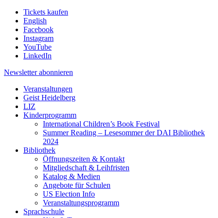
Tickets kaufen
English
Facebook
Instagram
YouTube
LinkedIn
Newsletter
abonnieren
Veranstaltungen
Geist Heidelberg
LIZ
Kinderprogramm
International Children’s Book Festival
Summer Reading – Lesesommer der DAI Bibliothek
2024
Bibliothek
Öffnungszeiten & Kontakt
Mitgliedschaft & Leihfristen
Katalog & Medien
Angebote für Schulen
US Election Info
Veranstaltungsprogramm
Sprachschule