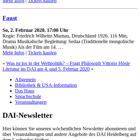
Mehr Infos
|
Tickets kaufen
Faust
So, 2. Februar 2020, 17:00 Uhr
Regie: Friedrich Wilhelm Murnau, Deutschland 1926, 116 Min,
Drama Musikalische Begleitung: Sedaa (Traditionelle mongolische
Musik) Als der Film am 14. …
Mehr Infos
|
Tickets kaufen
«
Was ist los in der Weltpolitik? – Fragt Philosoph Vittorio Hösle
Literatur im DAI am 4. und 5. Februar 2020
»
Allgemein
Bibliothek & USA-Information
Das Haus
Sprachschule
Veranstaltungen
DAI-Newsletter
Hier können Sie unseren wöchentlichen Newsletter abonnieren und
über Veranstaltungen und andere Angebote des DAI Heidelberg auf
dem Laufenden bleiben.