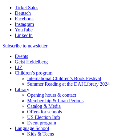
Ticket Sales
Deutsch
Facebook
Instagram
YouTube
LinkedIn
Subscribe to
newsletter
Events
Geist Heidelberg
LIZ
Children’s program
International Children’s Book Festival
Summer Reading at the DAI Library 2024
Library
Opening hours & contact
Membership & Loan Periods
Catalog & Media
Offers for schools
US Election Info
Event program
Language School
Kids & Teens