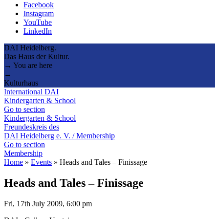
Facebook
Instagram
YouTube
LinkedIn
DAI Heidelberg.
Das Haus der Kultur.
→ You are here
→
Kulturhaus
International DAI
Kindergarten & School
Go to section
Kindergarten & School
Freundeskreis des
DAI Heidelberg e. V. / Membership
Go to section
Membership
Home
»
Events
»
Heads and Tales – Finissage
Heads and Tales – Finissage
Fri, 17th July 2009, 6:00 pm