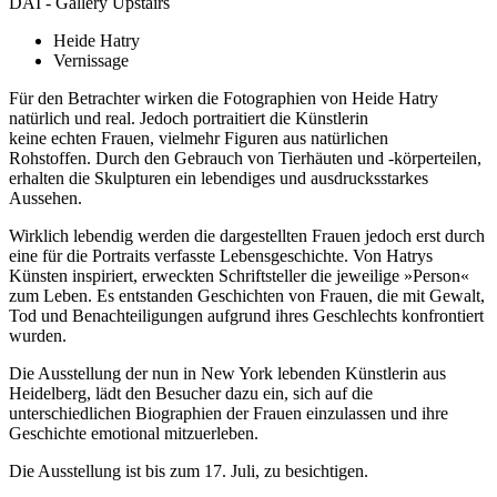
DAI - Gallery Upstairs
Heide Hatry
Vernissage
Für den Betrachter wirken die Fotographien von Heide Hatry
natürlich und real. Jedoch portraitiert die Künstlerin
keine echten Frauen, vielmehr Figuren aus natürlichen
Rohstoffen. Durch den Gebrauch von Tierhäuten und -körperteilen,
erhalten die Skulpturen ein lebendiges und ausdrucksstarkes
Aussehen.
Wirklich lebendig werden die dargestellten Frauen jedoch erst durch
eine für die Portraits verfasste Lebensgeschichte. Von Hatrys
Künsten inspiriert, erweckten Schriftsteller die jeweilige »Person«
zum Leben. Es entstanden Geschichten von Frauen, die mit Gewalt,
Tod und Benachteiligungen aufgrund ihres Geschlechts konfrontiert
wurden.
Die Ausstellung der nun in New York lebenden Künstlerin aus
Heidelberg, lädt den Besucher dazu ein, sich auf die
unterschiedlichen Biographien der Frauen einzulassen und ihre
Geschichte emotional mitzuerleben.
Die Ausstellung ist bis zum 17. Juli, zu besichtigen.