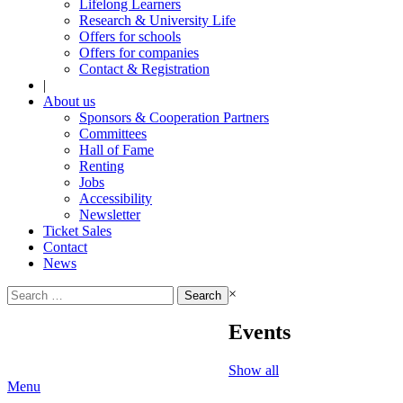
Lifelong Learners
Research & University Life
Offers for schools
Offers for companies
Contact & Registration
|
About us
Sponsors & Cooperation Partners
Committees
Hall of Fame
Renting
Jobs
Accessibility
Newsletter
Ticket Sales
Contact
News
Search
×
for:
Events
Show all
Menu