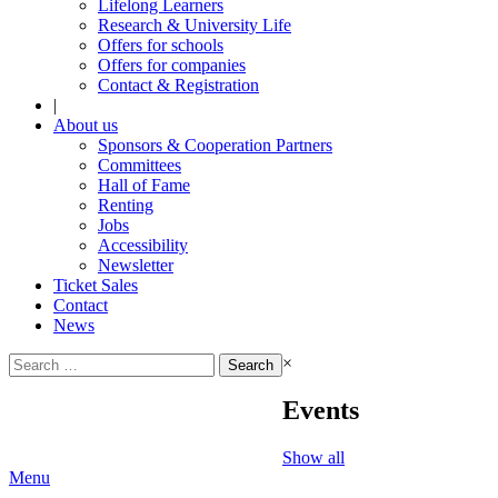
Lifelong Learners
Research & University Life
Offers for schools
Offers for companies
Contact & Registration
|
About us
Sponsors & Cooperation Partners
Committees
Hall of Fame
Renting
Jobs
Accessibility
Newsletter
Ticket Sales
Contact
News
Search
×
for:
Events
Show all
Menu