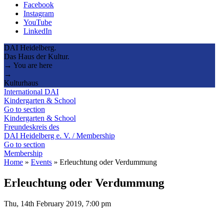
Facebook
Instagram
YouTube
LinkedIn
DAI Heidelberg.
Das Haus der Kultur.
→ You are here
→
Kulturhaus
International DAI
Kindergarten & School
Go to section
Kindergarten & School
Freundeskreis des
DAI Heidelberg e. V. / Membership
Go to section
Membership
Home
»
Events
»
Erleuchtung oder Verdummung
Erleuchtung oder Verdummung
Thu, 14th February 2019, 7:00 pm