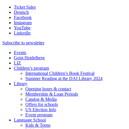
Ticket Sales
Deutsch
Facebook
Instagram
YouTube
LinkedIn
Subscribe to
newsletter
Events
Geist Heidelberg
LIZ
Children’s program
International Children’s Book Festival
Summer Reading at the DAI Library 2024
Library
Opening hours & contact
Membership & Loan Periods
Catalog & Media
Offers for schools
US Election Info
Event program
Language School
Kids & Teens