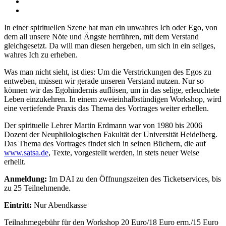
In einer spirituellen Szene hat man ein unwahres Ich oder Ego, von
dem all unsere Nöte und Ängste herrühren, mit dem Verstand
gleichgesetzt. Da will man diesen hergeben, um sich in ein seliges,
wahres Ich zu erheben.
Was man nicht sieht, ist dies: Um die Verstrickungen des Egos zu
entweben, müssen wir gerade unseren Verstand nutzen. Nur so
können wir das Egohindernis auflösen, um in das selige, erleuchtete
Leben einzukehren. In einem zweieinhalbstündigen Workshop, wird
eine vertiefende Praxis das Thema des Vortrages weiter erhellen.
Der spirituelle Lehrer Martin Erdmann war von 1980 bis 2006
Dozent der Neuphilologischen Fakultät der Universität Heidelberg.
Das Thema des Vortrages findet sich in seinen Büchern, die auf
www.satsa.de
, Texte, vorgestellt werden, in stets neuer Weise
erhellt.
Anmeldung:
Im DAI zu den Öffnungszeiten des Ticketservices, bis
zu 25 Teilnehmende.
Eintritt:
Nur Abendkasse
Teilnahmegebühr für den Workshop 20 Euro/18 Euro erm./15 Euro