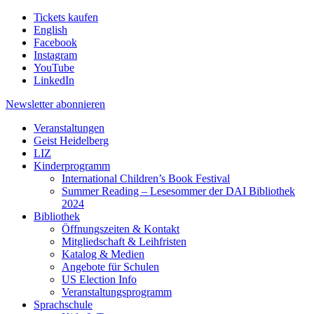
Tickets kaufen
English
Facebook
Instagram
YouTube
LinkedIn
Newsletter
abonnieren
Veranstaltungen
Geist Heidelberg
LIZ
Kinderprogramm
International Children’s Book Festival
Summer Reading – Lesesommer der DAI Bibliothek
2024
Bibliothek
Öffnungszeiten & Kontakt
Mitgliedschaft & Leihfristen
Katalog & Medien
Angebote für Schulen
US Election Info
Veranstaltungsprogramm
Sprachschule