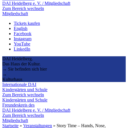
DAI Heidelberg e. V. / Mitgliedschaft
Zum Bereich wechseln
Mitgliedschaft
Tickets kaufen
English
Facebook
Instagram
YouTube
LinkedIn
DAI Heidelberg.
Das Haus der Kultur.
→ Sie befinden sich hier
→
Kulturhaus
Internationale DAI
Kindergärten und Schule
Zum Bereich wechseln
Kindergärten und Schule
Freundeskreis des
DAI Heidelberg e. V. / Mitgliedschaft
Zum Bereich wechseln
Mitgliedschaft
Startseite
»
Veranstaltungen
»
Story Time – Hands, Nose,