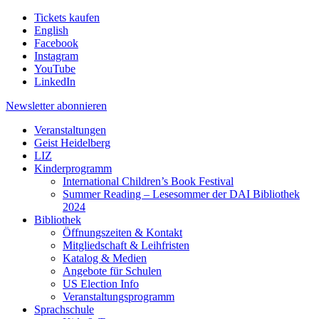
Tickets kaufen
English
Facebook
Instagram
YouTube
LinkedIn
Newsletter
abonnieren
Veranstaltungen
Geist Heidelberg
LIZ
Kinderprogramm
International Children’s Book Festival
Summer Reading – Lesesommer der DAI Bibliothek
2024
Bibliothek
Öffnungszeiten & Kontakt
Mitgliedschaft & Leihfristen
Katalog & Medien
Angebote für Schulen
US Election Info
Veranstaltungsprogramm
Sprachschule