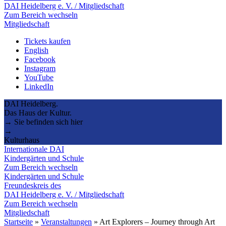
DAI Heidelberg e. V. / Mitgliedschaft
Zum Bereich wechseln
Mitgliedschaft
Tickets kaufen
English
Facebook
Instagram
YouTube
LinkedIn
DAI Heidelberg.
Das Haus der Kultur.
→ Sie befinden sich hier
→
Kulturhaus
Internationale DAI
Kindergärten und Schule
Zum Bereich wechseln
Kindergärten und Schule
Freundeskreis des
DAI Heidelberg e. V. / Mitgliedschaft
Zum Bereich wechseln
Mitgliedschaft
Startseite
»
Veranstaltungen
»
Art Explorers – Journey through Art