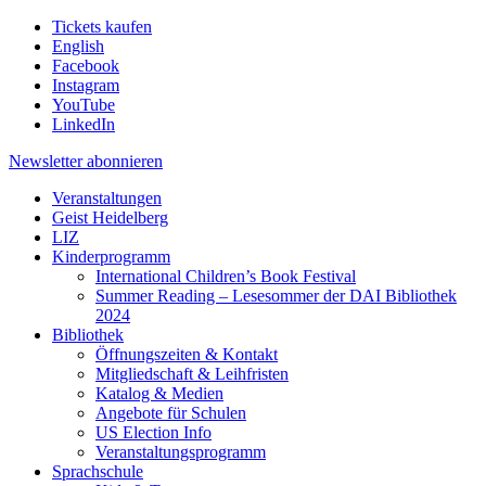
Tickets kaufen
English
Facebook
Instagram
YouTube
LinkedIn
Newsletter
abonnieren
Veranstaltungen
Geist Heidelberg
LIZ
Kinderprogramm
International Children’s Book Festival
Summer Reading – Lesesommer der DAI Bibliothek
2024
Bibliothek
Öffnungszeiten & Kontakt
Mitgliedschaft & Leihfristen
Katalog & Medien
Angebote für Schulen
US Election Info
Veranstaltungsprogramm
Sprachschule