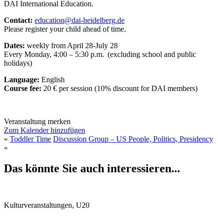
DAI International Education.
Contact:
education@dai-heidelberg.de
Please register your child ahead of time.
Dates:
weekly from April 28-July 28
Every Monday, 4:00 – 5:30 p.m. (excluding school and public
holidays)
Language:
English
Course fee:
20 € per session (10% discount for DAI members)
Veranstaltung merken
Zum Kalender hinzufügen
«
Toddler Time
Discussion Group – US People, Politics, Presidency
»
Das könnte Sie auch interessieren...
Kulturveranstaltungen, U20