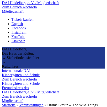
DAI Heidelberg e. V. / Mitgliedschaft
Zum Bereich wechseln
Mitgliedschaft
Tickets kaufen
English
Facebook
Instagram
YouTube
LinkedIn
DAI Heidelberg.
Das Haus der Kultur.
→ Sie befinden sich hier
→
Kulturhaus
Internationale DAI
Kindergärten und Schule
Zum Bereich wechseln
Kindergärten und Schule
Freundeskreis des
DAI Heidelberg e. V. / Mitgliedschaft
Zum Bereich wechseln
Mitgliedschaft
Startseite
»
Veranstaltungen
»
Drama Group – The Wild Things