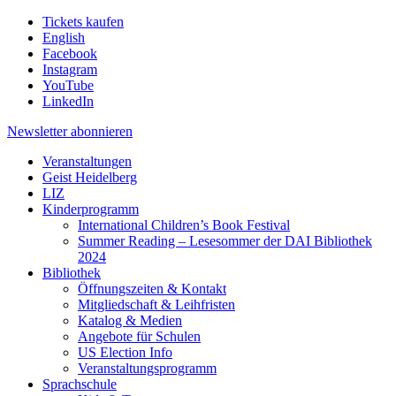
Tickets kaufen
English
Facebook
Instagram
YouTube
LinkedIn
Newsletter
abonnieren
Veranstaltungen
Geist Heidelberg
LIZ
Kinderprogramm
International Children’s Book Festival
Summer Reading – Lesesommer der DAI Bibliothek
2024
Bibliothek
Öffnungszeiten & Kontakt
Mitgliedschaft & Leihfristen
Katalog & Medien
Angebote für Schulen
US Election Info
Veranstaltungsprogramm
Sprachschule