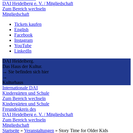
DAI Heidelberg e. V. / Mitgliedschaft
Zum Bereich wechseln
Mitgliedschaft
Tickets kaufen
English
Facebook
Instagram
YouTube
LinkedIn
DAI Heidelberg.
Das Haus der Kultur.
→ Sie befinden sich hier
→
Kulturhaus
Internationale DAI
Kindergärten und Schule
Zum Bereich wechseln
Kindergärten und Schule
Freundeskreis des
DAI Heidelberg e. V. / Mitgliedschaft
Zum Bereich wechseln
Mitgliedschaft
Startseite
»
Veranstaltungen
»
Story Time for Older Kids