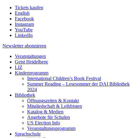
Tickets kaufen
English
Facebook
Instagram
YouTube
LinkedIn
Newsletter
abonnieren
Veranstaltungen
Geist Heidelberg
LIZ
Kinderprogramm
International Children’s Book Festival
Summer Reading – Lesesommer der DAI Bibliothek
2024
Bibliothek
Öffnungszeiten & Kontakt
Mitgliedschaft & Leihfristen
Katalog & Medien
Angebote für Schulen
US Election Info
Veranstaltungsprogramm
Sprachschule