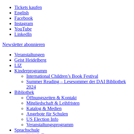
Tickets kaufen
English
Facebook
Instagram
YouTube
LinkedIn
Newsletter
abonnieren
Veranstaltungen
Geist Heidelberg
LIZ
Kinderprogramm
International Children’s Book Festival
Summer Reading – Lesesommer der DAI Bibliothek
2024
Bibliothek
Öffnungszeiten & Kontakt
Mitgliedschaft & Leihfristen
Katalog & Medien
Angebote für Schulen
US Election Info
Veranstaltungsprogramm
Sprachschule