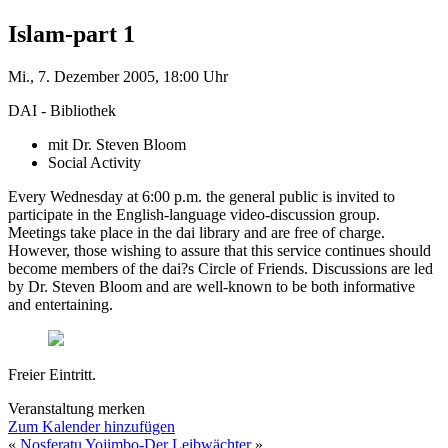
Islam-part 1
Mi., 7. Dezember 2005, 18:00 Uhr
DAI - Bibliothek
mit Dr. Steven Bloom
Social Activity
Every Wednesday at 6:00 p.m. the general public is invited to
participate in the English-language video-discussion group.
Meetings take place in the dai library and are free of charge.
However, those wishing to assure that this service continues should
become members of the dai?s Circle of Friends. Discussions are led
by Dr. Steven Bloom and are well-known to be both informative
and entertaining.
Freier Eintritt.
Veranstaltung merken
Zum Kalender hinzufügen
«
Nosferatu
Yojimbo-Der Leibwächter
»