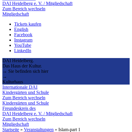
DAI Heidelberg e. V. / Mitgliedschaft
Zum Bereich wechseln
Mitgliedschaft
Tickets kaufen
English
Facebook
Instagram
YouTube
LinkedIn
DAI Heidelberg.
Das Haus der Kultur.
→ Sie befinden sich hier
→
Kulturhaus
Internationale DAI
Kindergärten und Schule
Zum Bereich wechseln
Kindergärten und Schule
Freundeskreis des
DAI Heidelberg e. V. / Mitgliedschaft
Zum Bereich wechseln
Mitgliedschaft
Startseite
»
Veranstaltungen
»
Islam-part 1